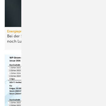
Energiepreise
Bei der Strompreissenkung für Wärmepumpen ist
noch
Luft