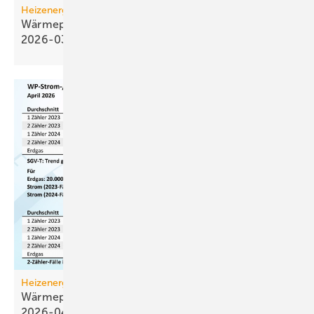
Heizenergiekosten
Wärmepumpen­strom-/Gas­preis-Baro­meter
2026-03
Heizenergiekosten
Wärmepumpen­strom-/Gas­preis-Baro­meter
2026-04