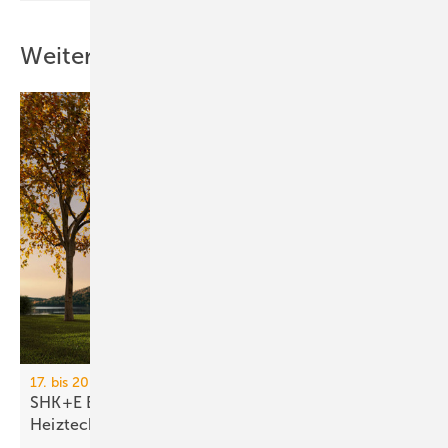
Weitere Inhalte
17. bis 20. März 2026, Messe Essen
SHK+E Essen 2026: Sanitär-, Wasser-, Luft- und
Heiztechnik