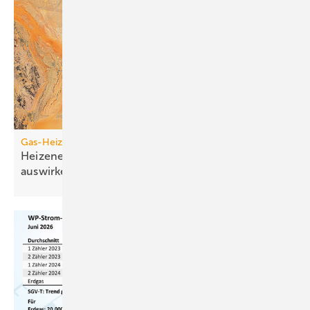
Gas-Heizung vs. Wärmepumpe
Heizenergiekosten: Wie sich die Krisen­auf­schläge
auswirken