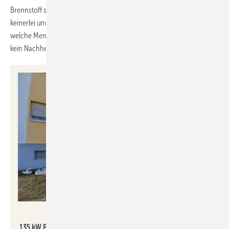
Brennstoff stets hocheffizient verbrannt. In der Asche verbleiben
keinerlei unverbrannte Rückstände. Der Kessel erkennt selbst, wann
welche Menge Brennstoff benötigt wird. Besteht kein Bedarf, erfolgt
kein Nachheizen.
Enerent
135 kW Pelletanlage mit Pelletlager vor dem zu versorgenden