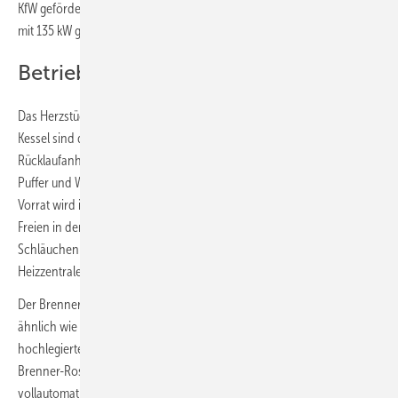
KfW gefördert wird. Dafür wurde eine mobile Biomasse-Heizzentrale
mit 135 kW gebaut, die Pellets als Brennstoff nutzt.
Betrieb mit Pellets
Das Herzstück der mobilen Heizzentrale ist der Pellet-Heizkessel. Im
Kessel sind der Pellet-Lagerbehälter mit Saugturbine,
Rücklaufanhebung, automatischer Entaschung und die Regelung für
Puffer und Warmwassermanagement werksseitig integriert. Der Pellet-
Vorrat wird in einer Pellet-Box mit Einpunkt– Entnahmesonde im
Freien in der Nähe der Anlage gelagert und ist mit flexiblen
Schläuchen (Saugschlauch und Rückluftschlauch) mit der
Heizzentrale verbunden.
Der Brenner wurde nach Industriestandard gefertigt. Er funktioniert
ähnlich wie ein Förderband für Brennstoff und besteht aus
hochlegierten und selbstreinigenden Rostelementen aus Guss. Der
Brenner-Rost kann sich durch seinen kontinuierlichen Betrieb
vollautomatisch an den Leistungsbedarf anpassen, deshalb wird der