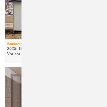
Baumarkt
2025: 18 % weniger Bau­fertig­stellun­gen als im
Vorjahr