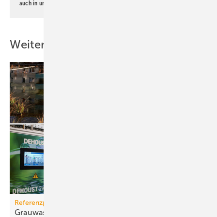
auch in unserer
Datenschutzerklärung
.
Weitere Inhalte
Referenzprojekt
Grauwassernutzung spart Frisch­was­ser in