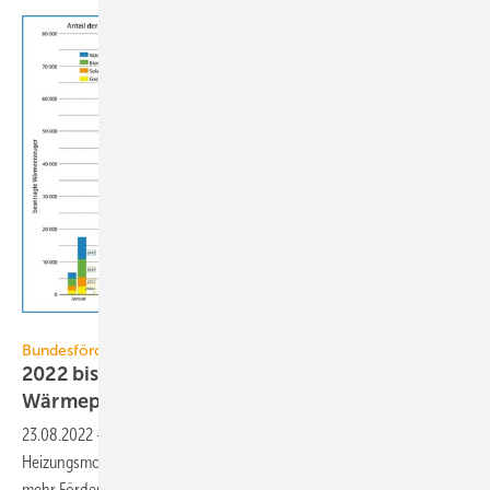
JV / Quelle: BAFA
Bundesförderung für effiziente Gebäude
2022 bis Juli: 336 % mehr Förderanträge für
Wärmepumpen
23.08.2022
-
Das Interesse an Wärmepumpen zur
Heizungsmodernisierung steigt weiter: 2022 wurden bis Juli 336 %
mehr Förderanträge als im Vorjahreszeitraum
gestellt.