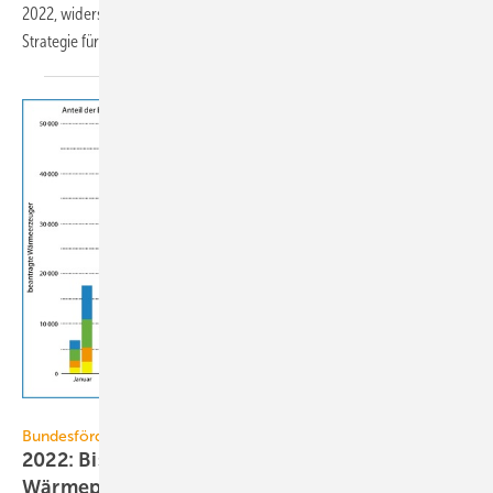
2022, widerspricht Habeck und positioniert sich gegen die politische
Strategie für den
Wärmemarkt.
JV / Quelle: BAFA
Bundesförderung für effiziente Gebäude
2022: Bis Mai 282 % mehr Förderanträge für
Wärmepumpen