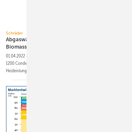
Schräder
Schräder
Abgaswärmerückgewinnung bei
Biomasse-Heizkesseln
01.04.2022
-
Das Abgaswärmerückgewinnungssystem TurbuFlexS-
1200 Condens von Schräder ist für Biomasse-Heizkessel bis 60 kW
Heizleistung
ausgelegt.