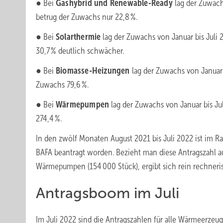
● Bei
Gashybrid und Renewable-Ready
lag der Zuwach
betrug der Zuwachs nur 22,8 %.
● Bei
Solarthermie
lag der Zuwachs von Januar bis Juli 
30,7 % deutlich schwächer.
● Bei
Biomasse-Heizungen
lag der Zuwachs von Januar 
Zuwachs 79,6 %.
● Bei
Wärmepumpen
lag der Zuwachs von Januar bis Ju
274,4 %.
In den zwölf Monaten August 2021 bis Juli 2022 ist i
BAFA beantragt worden. Bezieht man diese Antragszahl au
Wärmepumpen (154 000 Stück), ergibt sich rein rechneri
Antragsboom im Juli
Im Juli 2022 sind die Antragszahlen für alle Wärmeerze