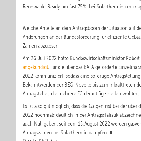
Renewable-Ready um fast 75 %, bei Solarthermie um kn
Welche Anteile an dem Antragsboom der Situation auf d
Änderungen an der Bundesförderung für effiziente Gebäud
Zahlen abzulesen.
Am 26. Juli 2022 hatte Bundeswirtschaftsminister Rober
angekündigt
. Für die über das BAFA geförderte Einzelma
2022 kommuniziert, sodass eine sofortige Antragstellung 
Bekanntwerden der BEG-Novelle bis zum Inkrafttreten der
Antragsteller, die mehrere Förderanträge stellen wollten
Es ist also gut möglich, dass die Galgenfrist bei der ü
2022 nochmals deutlich in der Antragsstatistik abzeich
auch Null geben, seit dem 15. August 2022 werden gasve
Antragszahlen bei Solarthermie dämpfen. ■