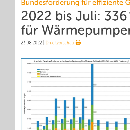
Bundesförderung für effiziente
2022 bis Juli: 33
für Wärmepumpe
23.08.2022
|
Druckvorschau