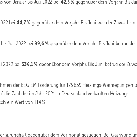
s von Januar bis Juli 2022 bei
42,3 %
gegenüber dem Vorjahr. Bis Ju
2022 bei
44,7 %
gegenüber dem Vorjahr. Bis Juni war der Zuwachs m
bis Juli 2022 bei
99,6 %
gegenüber dem Vorjahr. Bis Juni betrug der
li 2022 bei
336,1 %
gegenüber dem Vorjahr. Bis Juni betrug der Zuw
m Rahmen der BEG EM Förderung für 175 839 Heizungs-Wärmepumpen 
f die Zahl der im Jahr 2021 in Deutschland verkauften Heizungs-
sch ein Wert von 114 %.
uger sprunghaft gegenüber dem Vormonat gestiegen: Bei Gashybrid u