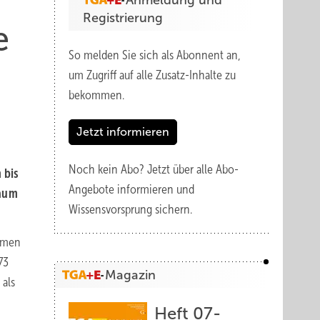
Anmeldung und
Registrierung
e
So melden Sie sich als Abonnent an,
um Zugriff auf alle Zusatz-Inhalte zu
bekommen.
Jetzt informieren
Noch kein Abo?
Jetzt über alle Abo-
 bis
Angebote informieren und
raum
Wissensvorsprung sichern.
ahmen
73
Magazin
als
Heft 07-