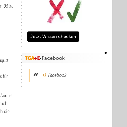
m 93 %.
Jetzt Wissen checken
Facebook
ugust
Facebook
s für
 August
ruch
h die