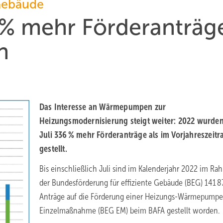
 Gebäude
6 % mehr Förderanträg
n
Das Interesse an Wärmepumpen zur
Heizungsmodernisierung steigt weiter: 2022 wurden
Juli 336 % mehr Förderanträge als im Vorjahreszeit
gestellt.
Bis einschließlich Juli sind im Kalenderjahr 2022 im R
der Bundesförderung für effiziente Gebäude (BEG) 141 8
Anträge auf die Förderung einer Heizungs-Wärmepumpe 
Einzelmaßnahme (BEG EM) beim BAFA gestellt worden.