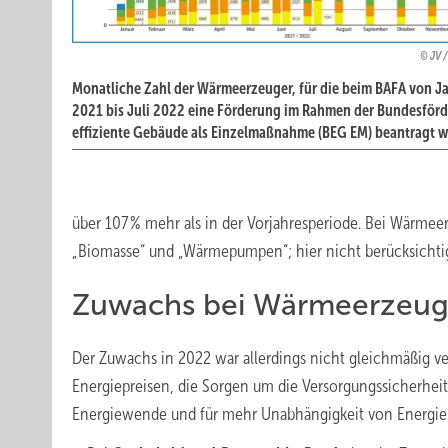
JV 
Monatliche Zahl der Wärmeerzeuger, für die beim BAFA von J
2021 bis Juli 2022 eine Förderung im Rahmen der Bundesförd
effiziente Gebäude als Einzelmaßnahme (BEG EM) beantragt wo
über 107 % mehr als in der Vorjahresperiode. Bei Wärme
„Biomasse“ und „Wärmepumpen“; hier nicht berücksichtigt
Zuwachs bei Wärmeerzeuge
Der Zuwachs in 2022 war allerdings nicht gleichmäßig ver
Energiepreisen, die Sorgen um die Versorgungssicherheit
Energiewende und für mehr Unabhängigkeit von Energieim