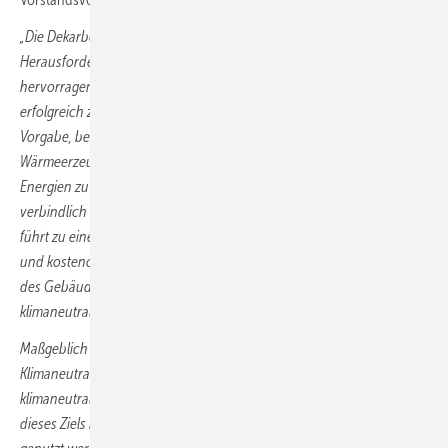
„Die Dekarbonisierung des Wärmemarkts ist eine enorme
Herausforderung für die Energiebranche. Zugleich bietet sie
hervorragende Chancen, Wasserstoff und klimaneutrale Gase
erfolgreich zu nutzen. Gut ist, dass die Bundesregierung mit der
Vorgabe, bereits ab 2024 möglichst alle neu eingebauten
Wärmeerzeuger auf Basis von mindestens 65 % erneuerbaren
Energien zu betreiben, die Klimaziele im Gebäudesektor wirksam und
verbindlich erreichen möchte. Nur ein technologieoffener Ansatz
führt zu einer technisch machbaren, sozialverträglichen sowie zeit-
und kostenoptimierten Wärmewende. Mit Blick auf die Heterogenität
des Gebäudebestands bedarf es aber auch in Zukunft verschiedener
klimaneutraler Energieträger, Infrastrukturen und Heiztechnologien.
Maßgeblich ist aus unserer Sicht das übergeordnete Ziel der
Klimaneutralität im Gebäudesektor. Daher sollten alle perspektivisch
klimaneutral betreibbaren Heiztechnologien, die zur Erreichung
dieses Ziels beitragen können, ‚auf einer Ebene‘ betrachtet und