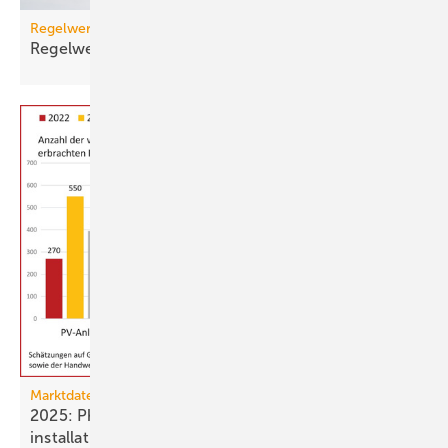
Regelwerk
Regelwerk-Update für Januar
2026
Marktdaten
2025: Photovoltaik- und Strom­speicher­
installationen
rückläufig