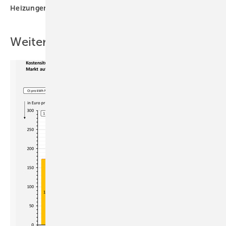
Heizungen
Gebäudeenergiegesetz
Wasserstoff
Weitere Inhalte