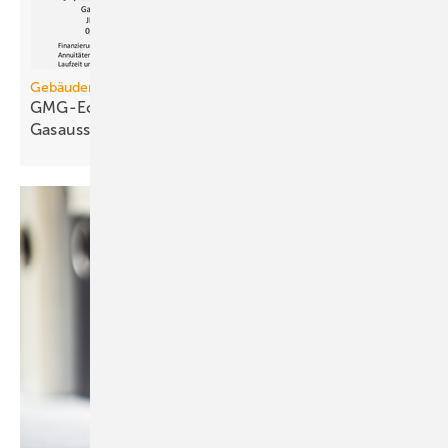
Gebäudemodernisierungsgesetz
GMG-Eckpunkte und Aufklärung besiegeln den
Gasausstieg