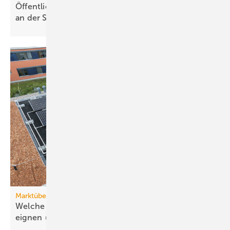
Öffentliche Stromerzeugung 2025: Wind und Solar
an der
Spitze
Marktübersicht PVT-Wärmepumpen
Welche Wärmepumpen sich für PVT-Systeme
eignen