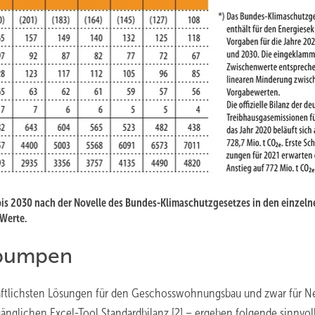
bis 2030 nach der Novelle des Bundes-Klimaschutzgesetzes in den einzeln
Werte.
epumpen
haftlichsten Lösungen für den Geschosswohnungsbau und zwar für N
änglichen Excel-Tool Standardbilanz [2] – ergeben folgende sinnvol