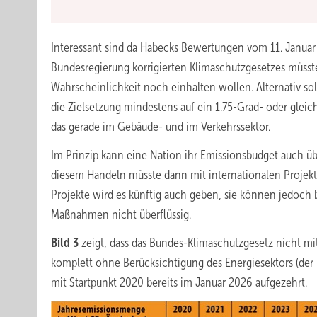
Interessant sind da Habecks Bewertungen vom 11. Januar 
Bundesregierung korrigierten Klimaschutzgesetzes müsst
Wahrscheinlichkeit noch einhalten wollen. Alternativ so
die Zielsetzung mindestens auf ein 1.75-Grad- oder gleic
das gerade im Gebäude- und im Verkehrssektor.
Im Prinzip kann eine Nation ihr Emissionsbudget auch übe
diesem Handeln müsste dann mit internationalen Projek
Projekte wird es künftig auch geben, sie können jedoch
Maßnahmen nicht überflüssig.
Bild 3
zeigt, dass das Bundes-Klimaschutzgesetz nicht m
komplett ohne Berücksichtigung des Energiesektors (der 
mit Startpunkt 2020 bereits im Januar 2026 aufgezehrt.