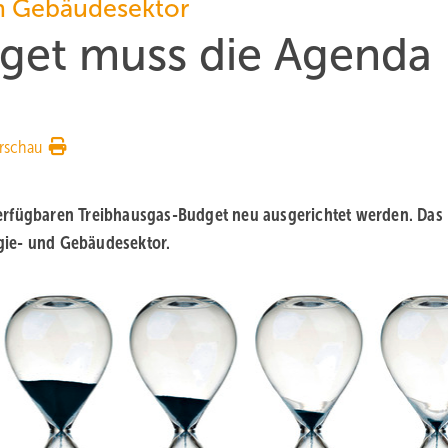
m Gebäudesektor
get muss die Agenda
rschau
erfügbaren Treibhausgas-Budget neu ausgerichtet werden. Das
gie- und Gebäudesektor.