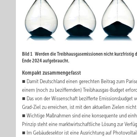
Bild 1 Werden die Treibhausgasemissionen nicht kurzfristig 
Ende 2024 aufgebraucht.
Kompakt zusammengefasst
■ Damit Deutschland einen gerechten Beitrag zum Parise
einem (noch zu beziffernden) Treibhausgas-Budget erford
■ Das von der Wissenschaft bezifferte Emissionsbudget 
Grad-Ziel zu erreichen, ist mit den aktuellen Zielen nich
■ Wichtige Maßnahmen sind eine konsequente und einh
Prinzip steht eine marktwirtschaftliche Lösung zur Verfü
■ Im Gebäudesektor ist eine Ausrichtung auf Photovolt