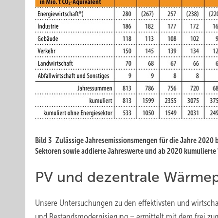
Bild 3 Zulässige Jahresemissionsmengen für die Jahre 2020 
Sektoren sowie addierte Jahreswerte und ab 2020 kumulierte 
PV und dezentrale Wärm
Unsere Untersuchungen zu den effektivsten und wirtsc
und Bestandsmodernisierung – ermittelt mit dem frei zug