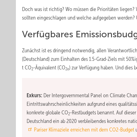
Doch was ist richtig? Wo müssen die Prioritäten liegen
sollten eingeschlagen und welche aufgegeben werden?
Verfügbares Emissionsbud
Zunächst ist es dringend notwendig, allen Verantwortlich
(Deutschland) zum Einhalten des 1.5-Grad-Ziels mit 50%
t CO
-Äquivalent (CO
) zur Verfügung haben. Und dies b
2
2e
Exkurs:
Der Intergovernmental Panel on Climate Chan
Eintrittswahrscheinlichkeiten aufgrund eines qualität
konkrete globale CO
-Restbudgets benannt. Auf dieser
2
Deutschland ein ab 2020 verbleibendes konkretes nation
Pariser Klimaziele erreichen mit dem CO2-Budget