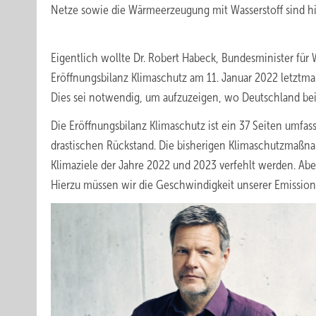
Netze sowie die Wärmeerzeugung mit Wasserstoff sind hi
Eigentlich wollte Dr. Robert Habeck, Bundesminister für 
Eröffnungsbilanz Klimaschutz am 11. Januar 2022 letztma
Dies sei notwendig, um aufzuzeigen, wo Deutschland bei
Die Eröffnungsbilanz Klimaschutz ist ein 37 Seiten umfasse
drastischen Rückstand. Die bisherigen Klimaschutzmaßnah
Klimaziele der Jahre 2022 und 2023 verfehlt werden. A
Hierzu müssen wir die Geschwindigkeit unserer Emission