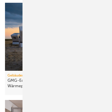
Gebäudemodernisierungsgesetz
GMG-Eckpunkte: Es kommt jetzt auf
Wärmepumpen
an