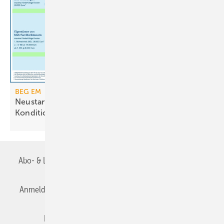
BEG EM
Neustart der Heizungsförderung mit geänderten
Konditionen
Abo- & Leserservice
AGB
Alle Inhalte chronologisch
Anmelden
Anmeldung & Registrierung
Datenschutz
Editor's choice
E-Paper
Fachbeiträge