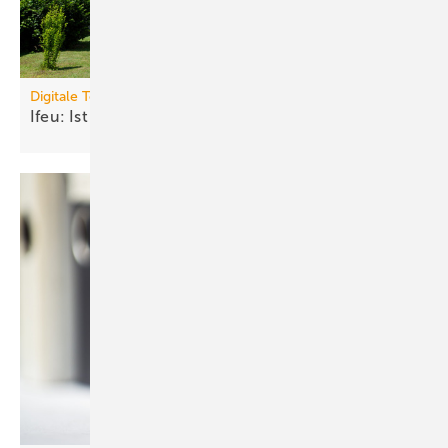
Digitale Tools
Ifeu: Ist Ihr Haus bereit für die
Wärmepumpe?