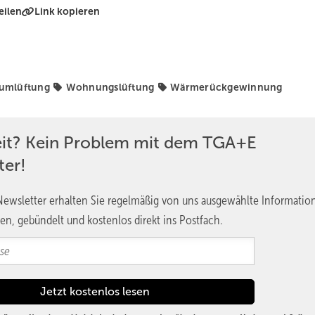
eilen
Link kopieren
umlüftung
Wohnungslüftung
Wärmerückgewinnung
eit? Kein Problem mit dem TGA+E
ter!
ewsletter erhalten Sie regelmäßig von uns ausgewählte Informatio
en, gebündelt und kostenlos direkt ins Postfach.