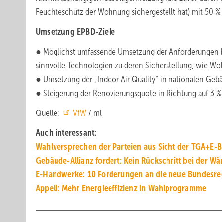
Feuchteschutz der Wohnung sichergestellt hat) mit 50 % (
Umsetzung EPBD-Ziele
● Möglichst umfassende Umsetzung der Anforderungen bzg
sinnvolle Technologien zu deren Sicherstellung, wie 
● Umsetzung der „Indoor Air Quality“ in nationalen Ge
● Steigerung der Renovierungsquote in Richtung auf 3 %
Quelle:
VfW
/ ml
Auch interessant:
Wahlversprechen der Parteien aus Sicht der TGA+E-
Gebäude-Allianz fordert: Kein Rückschritt bei der 
E-Handwerke: 10 Forderungen an die neue Bundesre
Appell: Mehr Ener­gie­effi­zienz in Wahl­programme