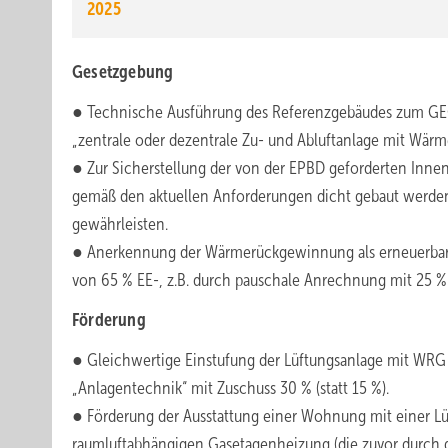
2025
Gesetzgebung
● Technische Ausführung des Referenzgebäudes zum GEG: 
„zentrale oder dezentrale Zu- und Abluftanlage mit Wä
● Zur Sicherstellung der von der EPBD geforderten Inne
gemäß den aktuellen Anforderungen dicht gebaut werden
gewährleisten.
● Anerkennung der Wärmerückgewinnung als erneuerbare E
von 65 % EE-, z.B. durch pauschale Anrechnung mit 25 %
Förderung
● Gleichwertige Einstufung der Lüftungsanlage mit WRG
„Anlagentechnik“ mit Zuschuss 30 % (statt 15 %).
● Förderung der Ausstattung einer Wohnung mit einer 
raumluftabhängigen Gasetagenheizung (die zuvor durch