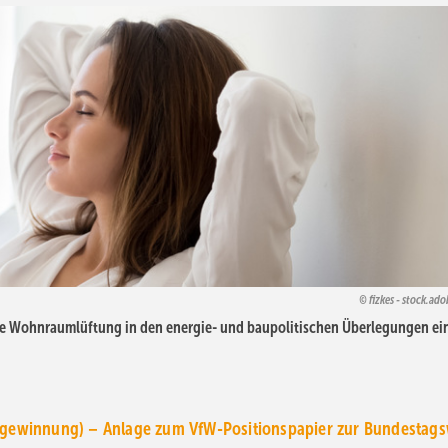
fizkes - stock.ad
die Wohnraumlüftung in den energie- und baupolitischen Überlegungen ei
gewinnung) – Anlage zum VfW-Positionspapier zur Bundestag