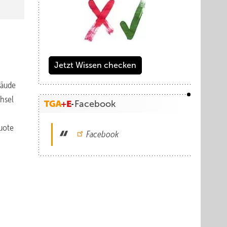
Jetzt Wissen checken
bäude
hsel
Facebook
uote
Facebook