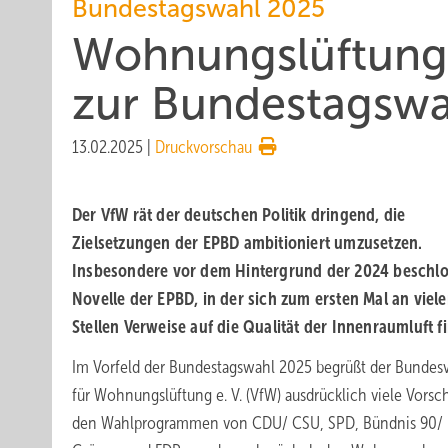
Bundestagswahl 2025
Wohnungs­lüftung:
zur Bundestagswa
13.02.2025
|
Druckvorschau
Der VfW rät der deutschen Politik dringend, die
Zielsetzungen der EPBD ambitioniert umzusetzen.
Insbesondere vor dem Hintergrund der 2024 beschl
Novelle der EPBD, in der sich zum ersten Mal an viel
Stellen Verweise auf die Qualität der Innenraumluft f
Im Vorfeld der Bundestagswahl 2025 begrüßt der Bundes
für Wohnungslüftung e. V. (VfW) ausdrücklich viele Vorsc
den Wahlprogrammen von CDU/ CSU, SPD, Bündnis 90/ 