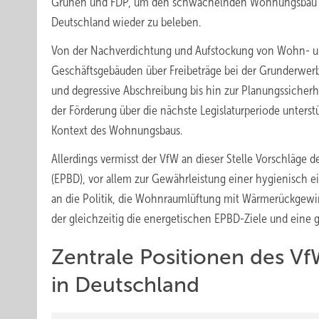
Grünen und FDP, um den schwächelnden Wohnungsbau 
Deutschland wieder zu beleben.
Von der Nachverdichtung und Aufstockung von Wohn- 
Geschäftsgebäuden über Freibeträge bei der Grunderwer
und degressive Abschreibung bis hin zur Planungssicherh
der Förderung über die nächste Legislaturperiode unters
Kontext des Wohnungsbaus.
Allerdings vermisst der VfW an dieser Stelle Vorschläge 
(EPBD), vor allem zur Gewährleistung einer hygienisch 
an die Politik, die Wohnraumlüftung mit Wärmerückgewinn
der gleichzeitig die energetischen EPBD-Ziele und eine 
Zentrale Positionen des 
in Deutschland