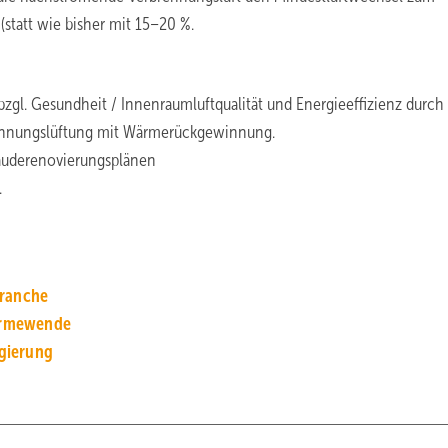
statt wie bisher mit 15–20 %.
l. Gesundheit / Innenraumluftqualität und Energieeffizienz durch
Wohnungslüftung mit Wärmerückgewinnung.
bäuderenovierungsplänen
.
Branche
Wärmewende
gierung