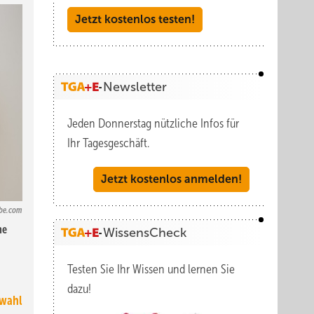
Jetzt kostenlos testen!
Newsletter
Jeden Donnerstag nützliche Infos für
Ihr Tagesgeschäft.
Jetzt kostenlos anmelden!
obe.com
ne
WissensCheck
Testen Sie Ihr Wissen und lernen Sie
dazu!
swahl