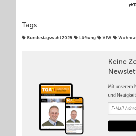
T
Tags
Bundestagswahl 2025
Lüftung
VfW
Wohnra
Keine Z
Newslet
Mit unserem N
und Neuigkeit