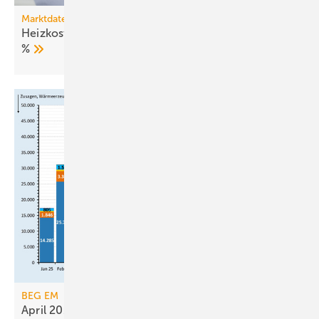
Marktdaten
Heizkosten 2025: Fernwärme verteuert sich um 27
%
BEG EM
April 2026: Heizungsförderung wird weiter­hin