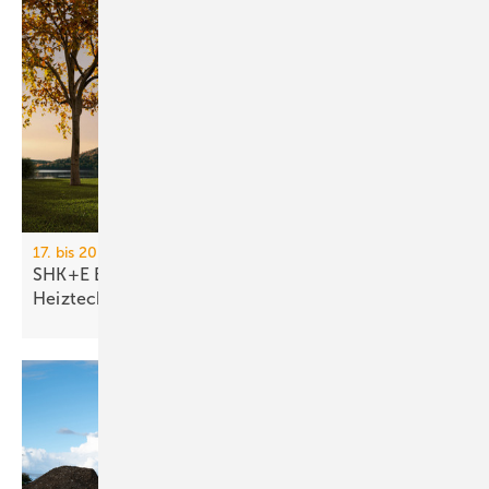
17. bis 20. März 2026, Messe Essen
SHK+E Essen 2026: Sanitär-, Wasser-, Luft- und
Heiztechnik