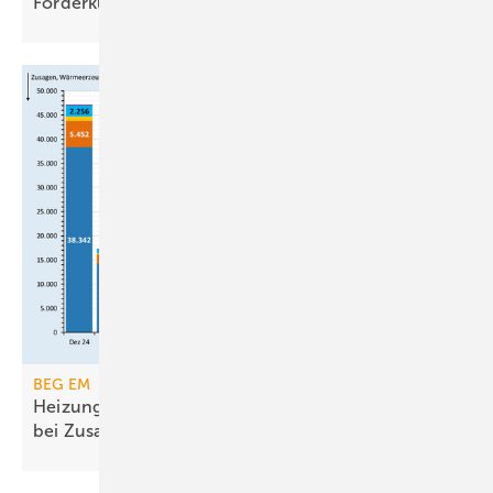
För­der­kür­zungen
BEG EM
Heizungsförderung erreicht Ende 2025 Rekorde
bei
Zusagen