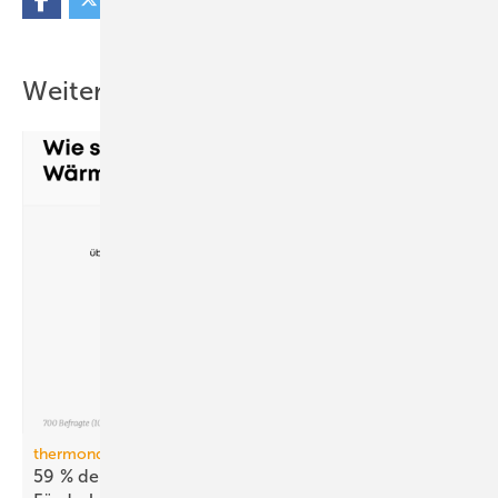
Weitere Inhalte
thermondo Wärmepumpen-Monitor
59 % der Haus­be­sit­zer stellen sich gegen