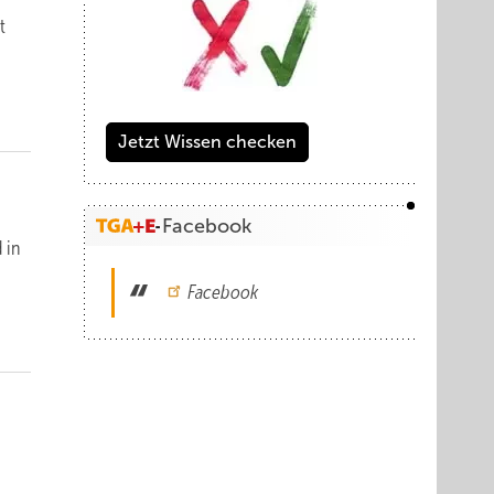
t
Jetzt Wissen checken
Facebook
 in
Facebook