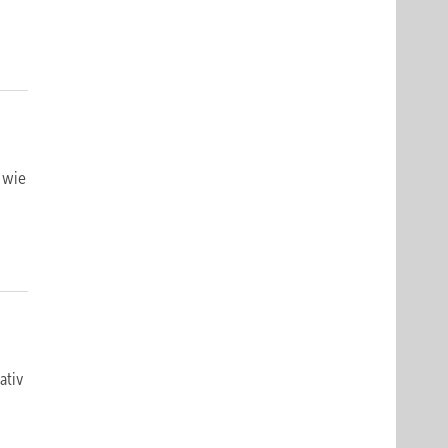
, wie
ativ