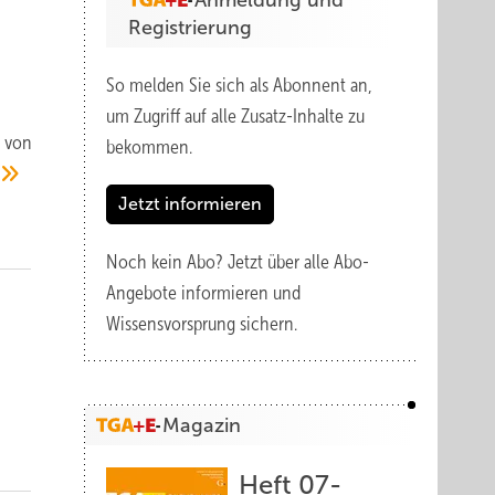
Anmeldung und
Registrierung
So melden Sie sich als Abonnent an,
um Zugriff auf alle Zusatz-Inhalte zu
g von
bekommen.
Jetzt informieren
Noch kein Abo?
Jetzt über alle Abo-
Angebote informieren und
Wissensvorsprung sichern.
Magazin
Heft 07-