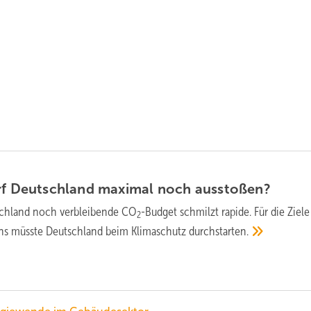
f Deutschland maximal noch
ausstoßen?
schland noch verbleibende CO
-Budget schmilzt rapide. Für die Ziele
2
ns müsste Deutschland beim Klimaschutz
durchstarten.