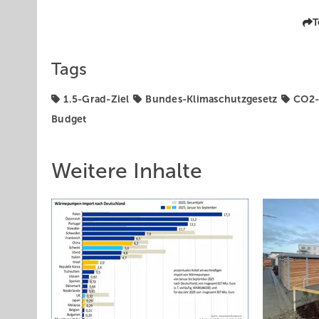
T
Tags
1.5-Grad-Ziel
Bundes-Klimaschutzgesetz
CO2-
Budget
Weitere Inhalte