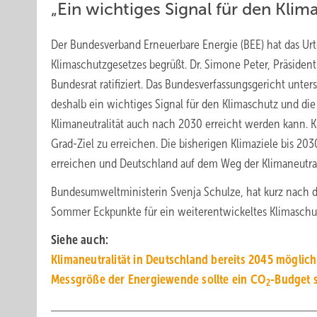
„Ein wichtiges Signal für den Kli
Der Bundesverband Erneuerbare Energie (BEE) hat das Ur
Klimaschutzgesetzes begrüßt. Dr. Simone Peter, Präside
Bundesrat ratifiziert. Das Bundesverfassungsgericht unters
deshalb ein wichtiges Signal für den Klimaschutz und di
Klimaneutralität auch nach 2030 erreicht werden kann. Kl
Grad-Ziel zu erreichen. Die bisherigen Klimaziele bis 203
erreichen und Deutschland auf dem Weg der Klimaneutral
Bundesumweltministerin Svenja Schulze, hat kurz nach 
Sommer Eckpunkte für ein weiterentwickeltes Klimaschu
Siehe auch:
Klimaneutralität in Deutschland bereits 2045 möglich
Messgröße der Energiewende sollte ein CO
-Budget 
2