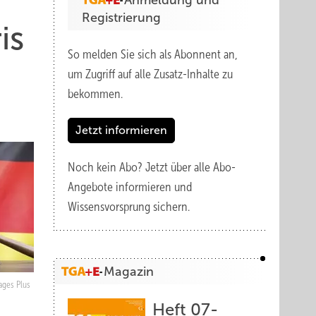
Anmeldung und
Registrierung
is
So melden Sie sich als Abonnent an,
um Zugriff auf alle Zusatz-Inhalte zu
bekommen.
Jetzt informieren
Noch kein Abo?
Jetzt über alle Abo-
Angebote informieren und
Wissensvorsprung sichern.
Magazin
mages Plus
Heft 07-