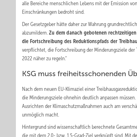
alle Bereiche menschlichen Lebens mit der Emission vo
Einschränkungen bedroht sind.
Der Gesetzgeber hätte daher zur Wahrung grundrechtlich
abzumildern.
Zu dem danach gebotenen rechtzeitigen 
die Fortschreibung des Reduktionspfads der Treibha
verpflichtet, die Fortschreibung der Minderungsziele de
2022 näher zu regeln.“
KSG muss freiheitsschonenden Übe
Nach dem neuen EU-Klimaziel einer Treibhausgasreduktio
die Minderungsziele ohnehin deutlich anpassen müssen. Es
Ausrichten der Klimaschutzmaßnahmen auch am verschärf
unmöglich macht.
Hintergrund sind wissenschaftlich berechnete Gesamtm
die mit dem 2.0- bzw. 1.5-Grad-Ziel verknüpft sind. Mit