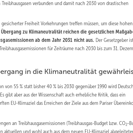
n Treibhausgasen verbunden und damit nach 2030 von drastischen
 gesicherter Freiheit Vorkehrungen treffen müssen, um diese hohen
Übergang zu Klimaneutralität reichen die gesetzlichen Maßgab
usgasemissionen ab dem Jahr 2031 nicht aus.
Der Gesetzgeber is
r Treibhausgasemissionen für Zeiträume nach 2030 bis zum 31. Deze
rgang in die Klimaneutralität gewährlei
n von 55 % statt bisher 40 % bis 2030 gegenüber 1990 wird Deutsc
 gibt aber aus der Wissenschaft auch erhebliche Kritik, dass ein
ten EU-Klimaziel das Erreichen der Ziele aus dem Pariser Überei
engen an Treibhausgasemissionen (Treibhausgas-Budget bzw. CO
-B
2
 den aktuellen und wohl auch aus dem neuen EU-Klimaziel abgeleitete