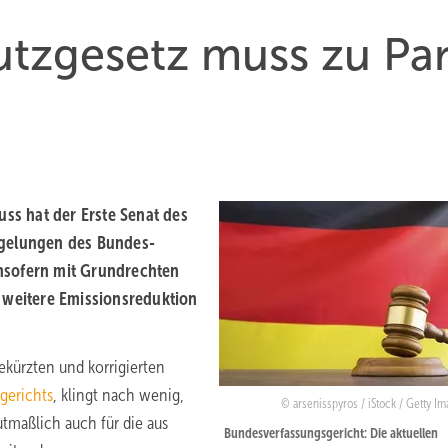
tzgesetz muss zu Par
uss hat der Erste Senat des
egelungen des Bundes-
nsofern mit Grundrechten
 weitere Emissionsreduktion
gekürzten und korrigierten
gerichts
, klingt nach wenig,
arsenisspyros / iStock / Getty I
tmaßlich auch für die aus
Bundesverfassungsgericht: Die aktuellen