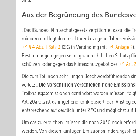
Aus der Begründung des Bundesve
„Das [Bundes-]Klimaschutzgesetz verpflichtet dazu, die
mindern und legt durch sektorenbezogene Jahresemissio
§ 4 Abs. 1 Satz 3
KSG in Verbindung mit
Anlage 2
)
Bestimmungen gegen seine grundrechtlichen Schutzpfli
schützen, oder gegen das Klimaschutzgebot des
Art.
Die zum Teil noch sehr jungen Beschwerdeführenden sin
verletzt.
Die Vorschriften verschieben hohe Emission
Treibhausgasemissionen gemindert werden müssen, folgt 
Art. 20a GG ist dahingehend konkretisiert, den Anstieg 
entsprechend auf deutlich unter 2 °C und möglichst auf 
Um das zu erreichen, müssen die nach 2030 noch erford
werden. Von diesen künftigen Emissionsminderungspflichte