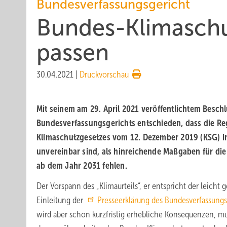
Bundesverfassungsgericht
Bundes-Klimaschu
passen
30.04.2021
|
Druckvorschau
Mit seinem am 29. April 2021 veröffentlichtem Beschl
Bundesverfassungsgerichts entschieden, dass die R
Klimaschutzgesetzes vom 12. Dezember 2019 (KSG) i
unvereinbar sind, als hinreichende Maßgaben für die
ab dem Jahr 2031 fehlen.
Der Vorspann des „Klimaurteils“, er entspricht der leicht 
Einleitung der
Presseerklärung des Bundesverfassungs
wird aber schon kurzfristig erhebliche Konsequenzen, mu