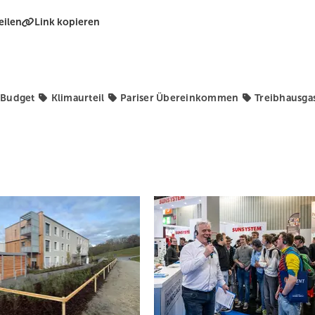
eilen
Link kopieren
Budget
Klimaurteil
Pariser Übereinkommen
Treibhausga