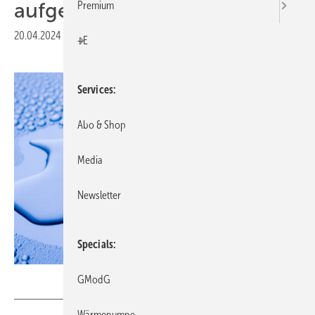
aufgebraucht
Premium
20.04.2024
|
Druckvorschau
+E
Services
Abo & Shop
Media
Newsletter
Specials
Sebastian Duda – stock.adobe.com
GModG
Wärmepumpe