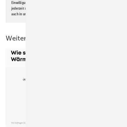
Einwilligung kann ich jederzeit widerrufen und eine Abmeldung ist
jederzeit möglich. Informationen zum Umgang mit Daten finden Sie
auch in unserer
Datenschutzerklärung
.
Weitere Inhalte