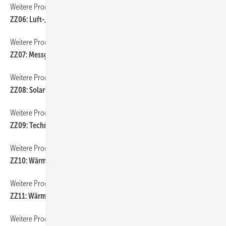
Weitere Produkt-Meldungen
ZZ06: Luft-, Klima- und Kältetechnik
Weitere Produkt-Meldungen
ZZ07: Messgeräte und Werkzeuge
Weitere Produkt-Meldungen
ZZ08: Solartechnik
Weitere Produkt-Meldungen
ZZ09: Technische Armaturen
Weitere Produkt-Meldungen
ZZ10: Wärmeerzeugung
Weitere Produkt-Meldungen
ZZ11: Wärmepumpe
Weitere Produkt-Meldungen