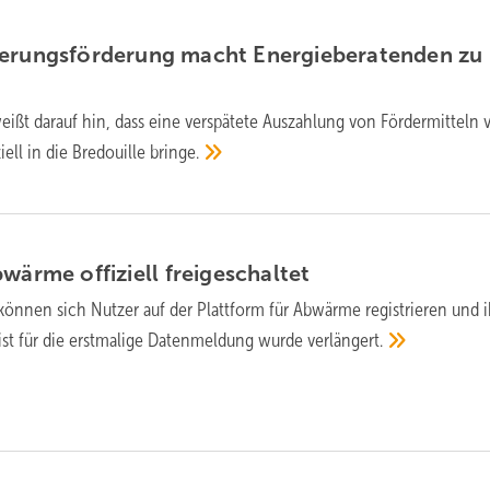
erungs­förderung macht Energie­beraten­den zu
eißt darauf hin, dass eine verspätete Auszahlung von Fördermitteln v
iell in die Bredouille
bringe.
bwärme offiziell
freigeschaltet
 können sich Nutzer auf der Plattform für Abwärme registrieren und 
rist für die erstmalige Datenmeldung wurde
verlängert.