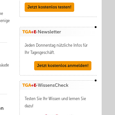
Jetzt kostenlos testen!
ne
wenige
Newsletter
Jeden Donnerstag nützliche Infos für
Ihr Tagesgeschäft.
­bäude
Jetzt kostenlos anmelden!
WissensCheck
Testen Sie Ihr Wissen und lernen Sie
dazu!
en