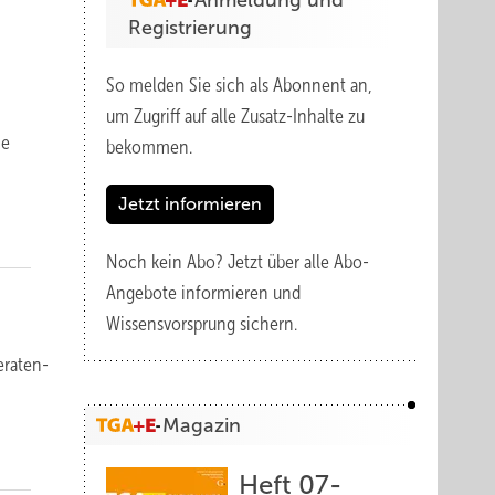
Anmeldung und
Registrierung
So melden Sie sich als Abonnent an,
um Zugriff auf alle Zusatz-Inhalte zu
ie
bekommen.
Jetzt informieren
Noch kein Abo?
Jetzt über alle Abo-
Angebote informieren und
Wissensvorsprung sichern.
­ra­ten­
Magazin
Heft 07-