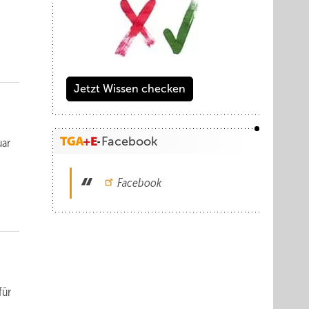
Jetzt Wissen checken
Facebook
uar
Facebook
für