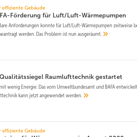
 effiziente Gebäude
AFA-Förderung für
Luft/Luft-Wärmepumpen
lare Anforderungen konnte für Luft/Luft-Wärmepumpen zeitweise 
beantragt werden. Das Problem ist nun
ausgeräumt.
Qualitätssiegel Raumlufttechnik
gestartet
 mit wenig Energie: Das vom Umweltbundesamt und BAFA entwickel
fttechnik kann jetzt angewendet
werden.
 effiziente Gebäude