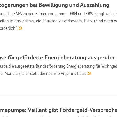
zögerungen bei Bewilligung und
Auszahlung
lung des BAFA zu den Förderprogrammen EBN und EBW klingt wie ei
eiten intensiv daran, die Situation zu verbessern. Hierzu sind noch 
orderlich.“
se für ge­för­der­te Ener­gie­beratung
ausgerufen
rde die aus­ge­setz­te Bundes­för­de­rung Ener­gie­be­ra­tung für Wohn­ge
ei Mo­na­te spä­ter ste­ht der nächste Är­ger ins
Haus.
rmepumpe: Vaillant gibt
Fördergeld-Versprech