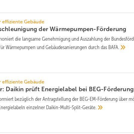
 effiziente Gebäude
schleunigung der
Wärmepumpen-Förderung
oniert die langsame Genehmigung und Auszahlung der Bundesför
e für Wärmepumpen und Gebäudesanierungen durch das
BAFA.
 effiziente Gebäude
: Daikin prüft Energielabel bei
BEG-Förderung
formiert bezüglich der Antragstellung der BEG-EM-Förderung über m
Energielabeln einzelner
Daikin-Multi-Split-Geräte.