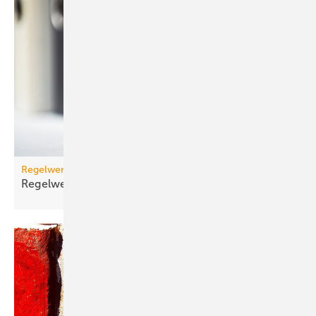
Regelwerk
Regelwerk-Update für Oktober
2025