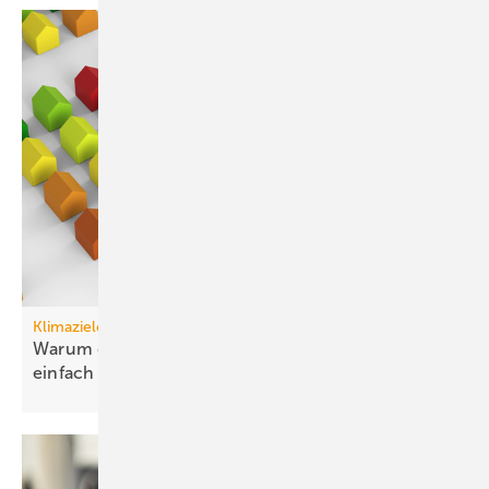
Klimaziele
Warum die Dekarbonisierung von Gebäuden nun
einfach
ist