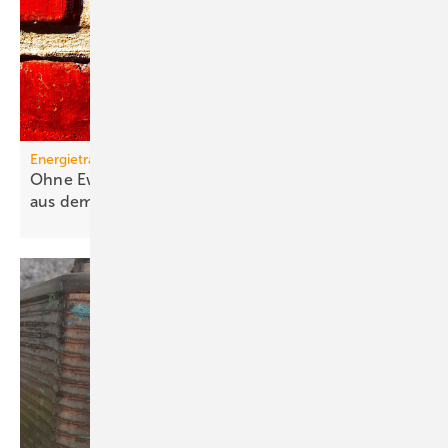
Energieträger
Ohne Ewigkeitsvermutung sind Gas-Heizungen
aus dem
Rennen