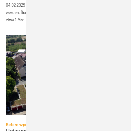
04.02.2025
-
Die Helmut-Schmidt-Universität in Hamburg soll saniert
werden. Bundeswehr und Bundesbau stellen ein Bauvolumen von
etwa 1 Mrd. Euro zur
Verfügung.
Elco
Referenzprojekt