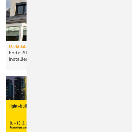
Marktdaten
Ende 2025 waren 4,8 Mio. Photovoltaik-Anlagen
installiert