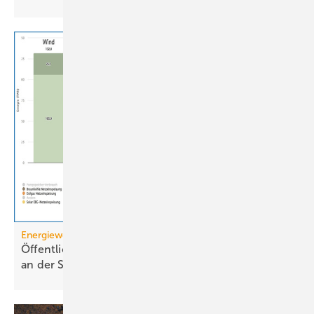
Energiewende
Öffentliche Stromerzeugung 2025: Wind und Solar
an der
Spitze