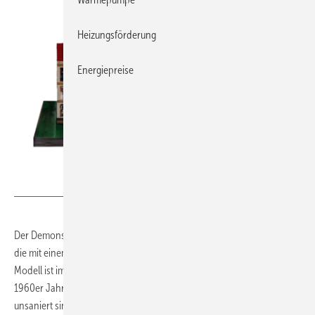
Heizungsförderung
Energiepreise
Stefan Thielicke
Der Demonstrator nutzt digitale Planungs- und Simulationswerkzeuge,
die mit einem physischen Gebäudemodell kombiniert sind. Das
Modell ist im Stil der Mehrfamilienhäuser aus den 1950er und
1960er Jahren gestaltet, die in Deutschland weit verbreitet und häufig
unsaniert sind. Nutzende können bauliche Anpassungen selbst – z.B.