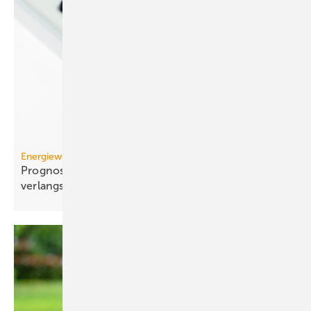
Energiewende
Prognose: Dekarbonisierung hat sich 2025 stark
verlangsamt