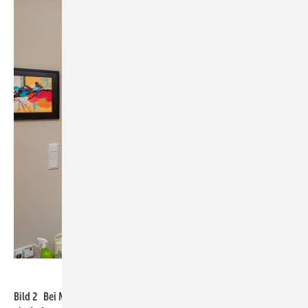
Mitsubishi Electric
Bild 2 Bei Multi-Split-Systemen können bis zu acht Innengeräte an