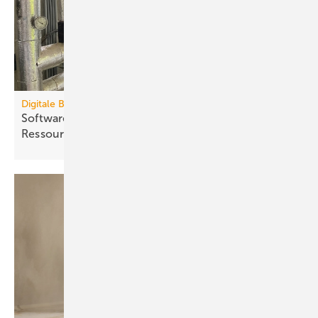
Digitale Bauzeitenplaner
Software für die Termin- und
Ressourcenplanung