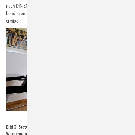
nach DIN EN 12831 und bei Bedarf ist raumweise neben der
benötigten Heizleistung auch die erforderliche Kühlleistung zu
ermitteln.
Mitsubishi Electric
Bild 3 Statt klassischer Heizkörper kommen bei Luft/Luft-
Wärmepumpen Wandgeräte, Truhengeräte oder Deckenkassetten