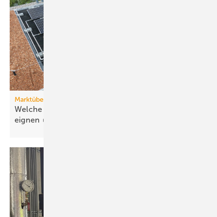
Marktübersicht PVT-Wärmepumpen
Welche Wärmepumpen sich für PVT-Systeme
eignen