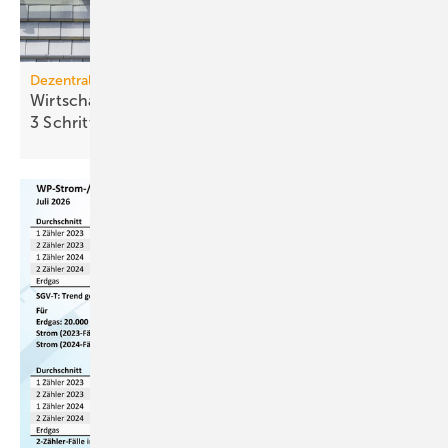
Dezentrale Energiewende
Wirtschaftlichkeit des Batterie­spei­chers in
3 Schritten
berechnen