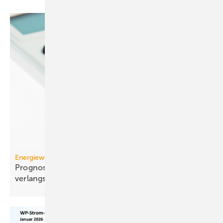
Energiewende
Prognose: Dekarbonisierung hat sich 2025 stark
verlangsamt