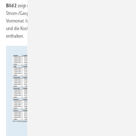
Bild 2
zeigt die effektiven Arbeitspreise, das
Strom-/Gaspreisverhältnis und seine Veränderung gegenüber dem
Vormonat. In den effektiven Arbeitspreisen sind alle Grundgebühren
und die Kosten für die Messstelle(n) und den Messstellenbetrieb
enthalten.
JV