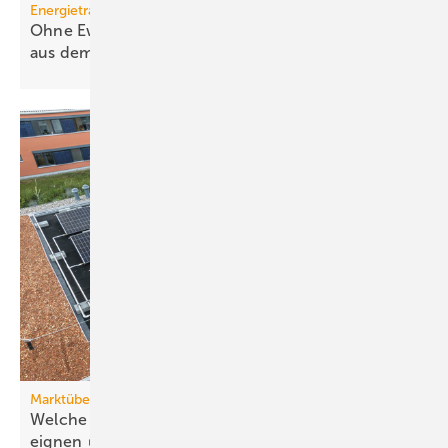
Energieträger
Ohne Ewigkeitsvermutung sind Gas-Heizungen
aus dem
Rennen
Marktübersicht PVT-Wärmepumpen
Welche Wärmepumpen sich für PVT-Systeme
eignen