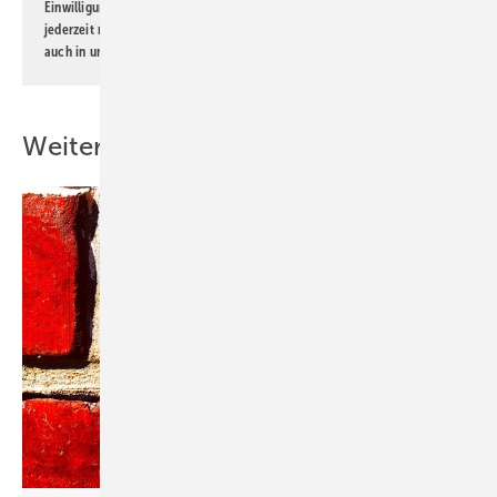
Einwilligung kann ich jederzeit widerrufen und eine Abmeldung ist
jederzeit möglich. Informationen zum Umgang mit Daten finden Sie
auch in unserer
Datenschutzerklärung
.
Weitere Inhalte