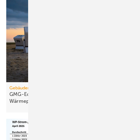
Gebäudemodernisierungsgesetz
GMG-Eckpunkte: Es kommt jetzt auf
Wärmepumpen
an