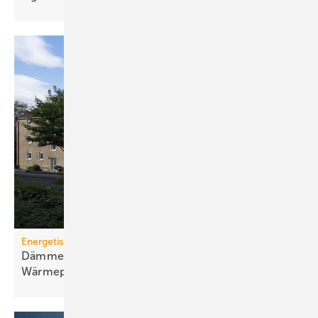
Energetische Sanierung in der Wohnungswirtschaft
Dämmen, Heizungssanierung und
Wärmepumpen-Lösungen