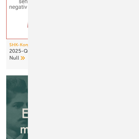
SHK-Konjunkturbarometer
2025-Q4: SHK-Geschäftsklima bleibt über der
Null