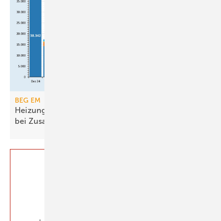
BEG EM
Heizungsförderung erreicht Ende 2025 Rekorde
bei
Zusagen