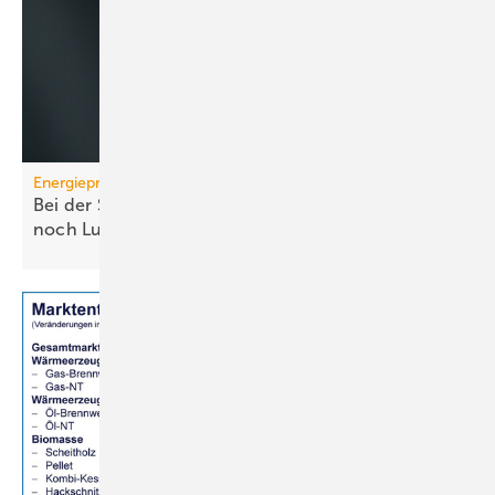
Energiepreise
Bei der Strompreissenkung für Wärmepumpen ist
noch
Luft