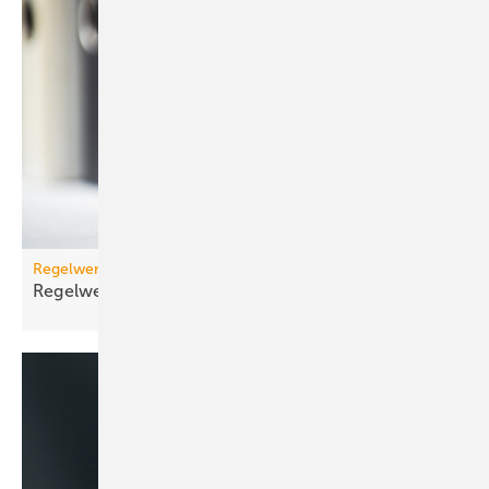
Regelwerk
Regelwerk-Update für November
2025