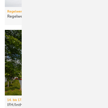
Regelwerk
Regelwerk-Update für Februar
2026
14. bis 17. April 2026, Messe Nürnberg
IFH/Intherm 2026: Sanitär-, Haus- und