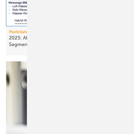
Marktdaten
2025: Absatz von Heiztechnik in 8 von 16
Segmenten im
Minus