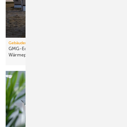
Gebäudemodernisierungsgesetz
GMG-Eckpunkte: Es kommt jetzt auf
Wärmepumpen
an