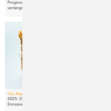
Prognose: Dekarbonisierung hat sich 2025 stark
verlangsamt
CO
-Bepreisung
2
2025: 21,4 Mrd. Euro Einnahmen aus dem
Emissionshandel