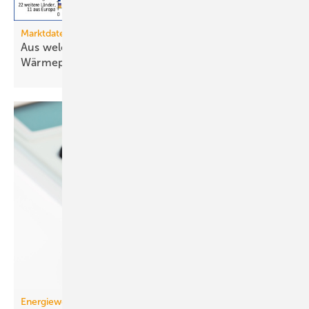
Marktdaten
Aus welchen Ländern importiert Deutschland
Wärmepumpen?
Energiewende