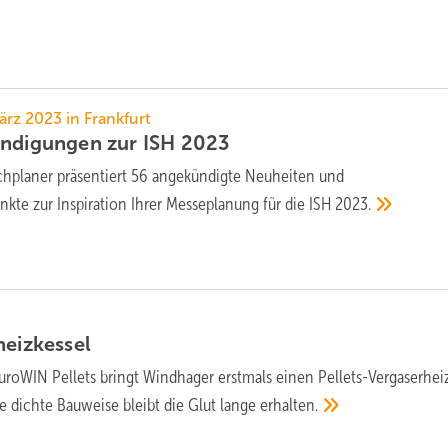
ärz 2023 in Frankfurt
ündigungen zur ISH
2023
hplaner präsentiert 56 angekündigte Neuheiten und
kte zur Inspiration Ihrer Messeplanung für die ISH
2023.
heizkessel
roWIN Pellets bringt Windhager erstmals einen Pellets-Vergaserhei
ie dichte Bauweise bleibt die Glut lange
erhalten.