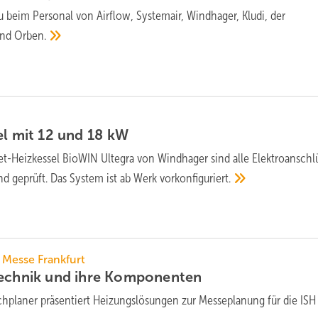
eu beim Personal von Airflow, Systemair, Windhager, Kludi, der
und
Orben.
el mit 12 und 18
kW
et-Heizkessel BioWIN Ultegra von Windhager sind alle Elektroanschl
d geprüft. Das System ist ab Werk
vorkonfiguriert.
, Messe Frankfurt
echnik und ihre
Komponenten
hplaner präsentiert Heizungslösungen zur Messeplanung für die ISH