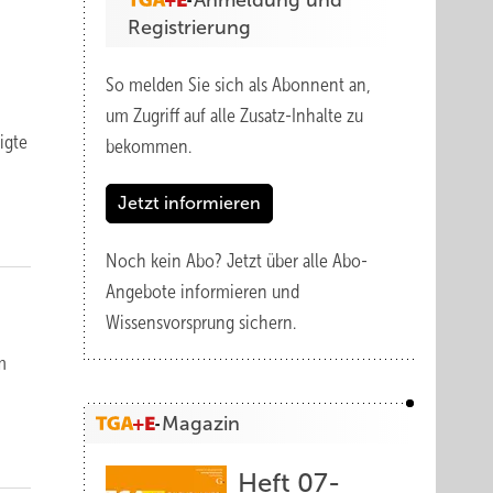
Anmeldung und
Registrierung
So melden Sie sich als Abonnent an,
um Zugriff auf alle Zusatz-Inhalte zu
ig­te
bekommen.
Jetzt informieren
Noch kein Abo?
Jetzt über alle Abo-
Angebote informieren und
Wissensvorsprung sichern.
m
Magazin
Heft 07-