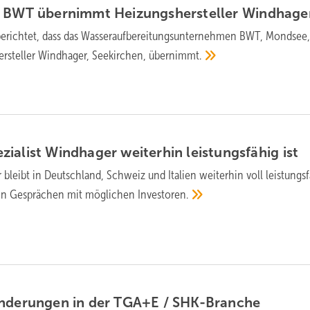
: BWT übernimmt Heizungshersteller
Windhage
erichtet, dass das Wasseraufbereitungsunternehmen BWT, Mondsee
rsteller Windhager, Seekirchen,
übernimmt.
ialist Windhager weiterhin leistungsfähig
ist
bleibt in Deutschland, Schweiz und Italien weiterhin voll leistungsf
n in Gesprächen mit möglichen
Investoren.
änderungen in der TGA+E /
SHK-Branche