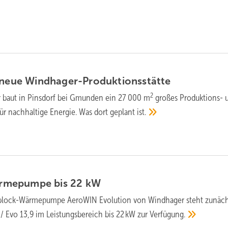
 neue
Windhager-Produktionsstätte
2
 baut in Pinsdorf bei Gmunden ein 27 000 m
großes Produktions- 
r nachhaltige Energie. Was dort geplant
ist.
rmepumpe bis 22
kW
lock-Wärmepumpe AeroWIN Evolution von Windhager steht zunäch
/ Evo 13,9 im Leistungsbereich bis 22 kW zur
Verfügung.