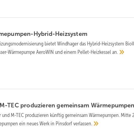
rmepumpen-Hybrid-Heizsystem
eizungsmodernisierung bietet Windhager das Hybrid-Heizsystem Bi
asser-Wärmepumpe AeroWIN und einem Pellet-Heizkessel
an.
 M-TEC produzieren gemeinsam
Wärmepumpe
 und M-TEC produzieren künftig gemeinsam Wärmepumpen. Mitte 
mepumpen ein neues Werk in Pinsdorf
verlassen.