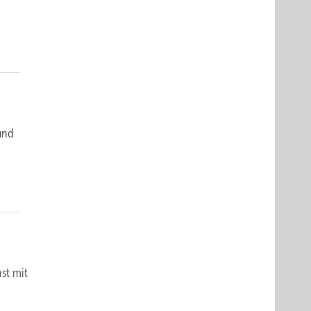
und
st mit