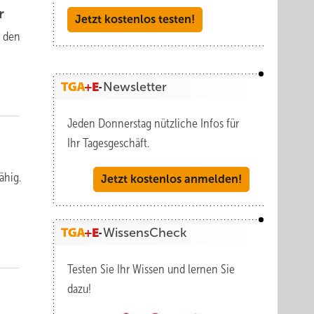
r
Jetzt kostenlos testen!
, den
Newsletter
Jeden Donnerstag nützliche Infos für
Ihr Tagesgeschäft.
ähig.
Jetzt kostenlos anmelden!
WissensCheck
Testen Sie Ihr Wissen und lernen Sie
dazu!