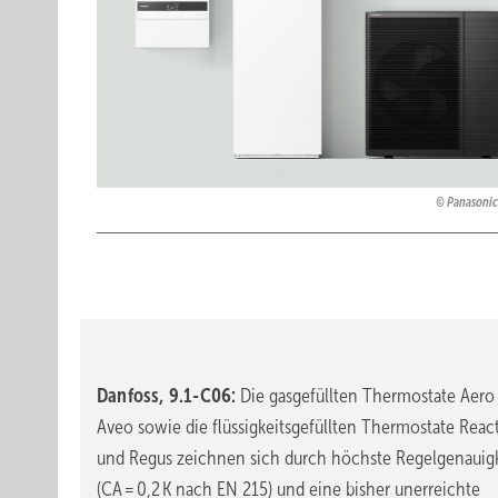
Panasonic
Danfoss, 9.1-C06:
Die gasgefüllten Thermostate Aero
Aveo sowie die flüssigkeitsgefüllten Thermostate React
und Regus zeichnen sich durch höchste Regelgenauigk
(CA = 0,2 K nach EN 215) und eine bisher unerreichte