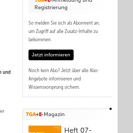
Anmeldung und
Registrierung
So melden Sie sich als Abonnent an,
um Zugriff auf alle Zusatz-Inhalte zu
bekommen.
Jetzt informieren
Noch kein Abo?
Jetzt über alle Abo-
n und
Angebote informieren und
Wissensvorsprung sichern.
er
Magazin
Heft 07-