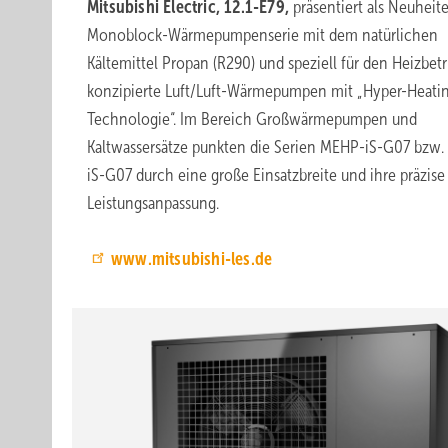
Mitsubishi Electric, 12.1-E79,
präsentiert als Neuheit
Monoblock-Wärmepumpenserie mit dem natürlichen
Kältemittel Propan (R290) und speziell für den Heizbetr
konzipierte Luft/Luft-Wärmepumpen mit „Hyper-Heati
Technologie“. Im Bereich Großwärmepumpen und
Kaltwassersätze punkten die Serien MEHP-iS-G07 bzw
iS-G07 durch eine große Einsatzbreite und ihre präzise
Leistungsanpassung.
www.mitsubishi-les.de