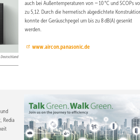
auch bei Außentemperaturen von − 10 °C und SCOPs vo
zu 5,12. Durch die hermetisch abgedichtete Konstruktio
konnte der Geräuschpegel um bis zu 8 dB(A) gesenkt
werden.
www.aircon.panasonic.de
 Deutschland
 und
, Redia
eit