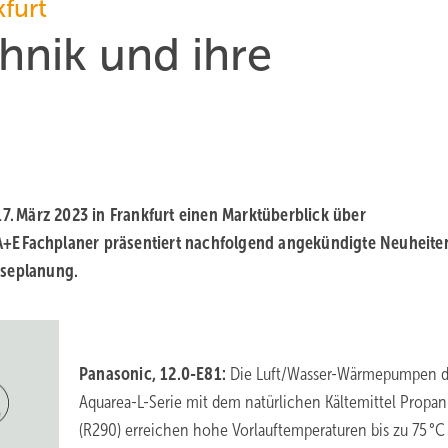
kfurt
hnik und ihre
17. März 2023 in Frankfurt einen Marktüberblick über
+E Fachplaner präsentiert nachfolgend angekündigte Neuheite
sseplanung.
Panasonic, 12.0-E81:
Die Luft/Wasser-Wärmepumpen d
Aquarea-L-Serie mit dem natürlichen Kältemittel Propan
(R290) erreichen hohe Vorlauftemperaturen bis zu 75 °C