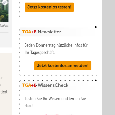
Jetzt kostenlos testen!
Danfoss
Newsletter
Jeden Donnerstag nützliche Infos für
Ihr Tagesgeschäft.
Jetzt kostenlos anmelden!
e
ur
n
WissensCheck
tiert
Testen Sie Ihr Wissen und lernen Sie
dazu!