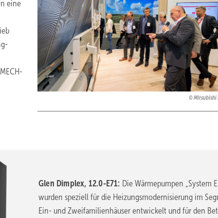
en eine
ieb
ng-
. MECH-
Mitsubishi 
Glen Dimplex, 12.0-E71:
Die Wärmepumpen „System E
wurden speziell für die Heizungsmodernisierung im Se
Ein- und Zweifamilienhäuser entwickelt und für den Bet