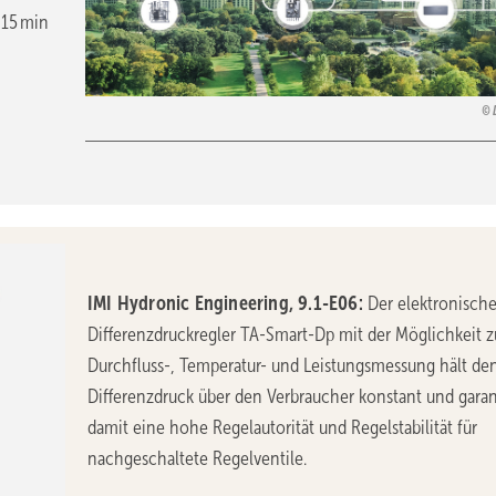
 15 min
IMI Hydronic Engineering, 9.1-E06:
Der elektronisch
Differenzdruckregler TA-Smart-Dp mit der Möglichkeit z
Durchfluss-, Temperatur- und Leistungsmessung hält de
Differenzdruck über den Verbraucher konstant und garan
damit eine hohe Regelautorität und Regelstabilität für
nachgeschaltete Regelventile.