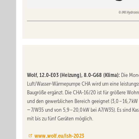
IMI Hydroni
Wolf, 12.0-E03 (Heizung), 8.0-G68 (Klima):
Die Mon
Luft/Wasser-Wärmepumpe CHA wird um eine leistungss
Baugröße ergänzt. Die CHA-16/20 ist für größere Woh
und den gewerblichen Bereich geeignet (3,0 – 16,7 kW 
− 7/W35 und von 5,9 – 20,0 kW bei A7/W35). Es sind Ka
mit bis zu fünf Geräten möglich.
www.wolf.eu/ish-2023