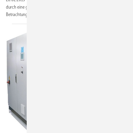
durch eine ganzheitliche energetische und regelungstechnische
Betrachtung anwendungsoptimierte
Kälteerzeugungssysteme.