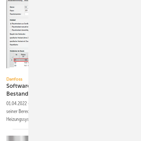
Danfoss
Danfoss
Software für Hydraulischen Abgleich im
Bestand
01.04.2022
-
Danfoss hat mit DanBasic 7 eine erweiterte Version
seiner Berechnungssoftware für den Hydraulischen Abgleich von
Heizungssystemen
veröffentlicht.