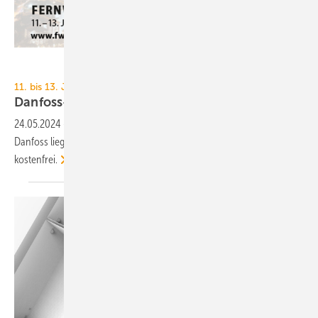
Danfoss
11. bis 13. Juni 2024, online
Danfoss-Fernwärme-Konferenz
2024
24.05.2024
-
Der Fokus der diesjährigen Fernwärme-Konferenz von
Danfoss liegt auf Kommunaler Wärmeplanung. Die Teilnahme ist
kostenfrei.