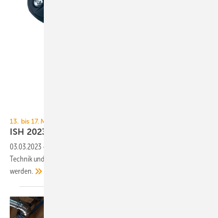
Oppermann
13. bis 17. März 2023, Messe Frankfurt
ISH 2023: MSR-Technik und
Messgeräte
03.03.2023
-
TGA+E Fachplaner präsentiert eine Auswahl an MSR-
Technik und Messgeräten, die auf der diesjährigen ISH gezeigt
werden.