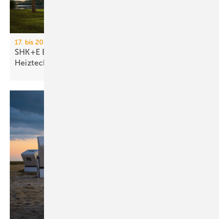
17. bis 20. März 2026, Messe Essen
SHK+E Essen 2026: Sanitär-, Wasser-, Luft- und
Heiztechnik