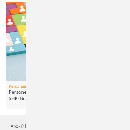
Personalien
Personelle Veränderungen in der TGA+E /
SHK-Branche
Abo- & Leserservice
AGB
Alle Inhalte chronologisch