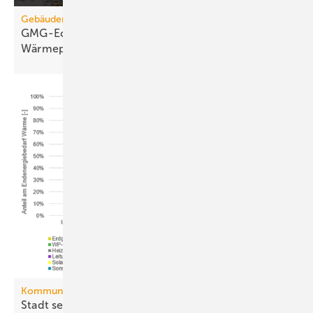
Gebäudemodernisierungsgesetz
GMG-Eckpunkte: Es kommt jetzt auf
Wärmepumpen
an
Kommunale Wärmeplanung
Stadt setzt aufs Netz, Land auf die