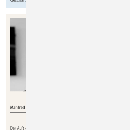
Geschäftsführung.
Zech Technik
Manfred Schmitz
Der Aufsichtsrat der Zech Technik SE in Bremen hat zum 1.