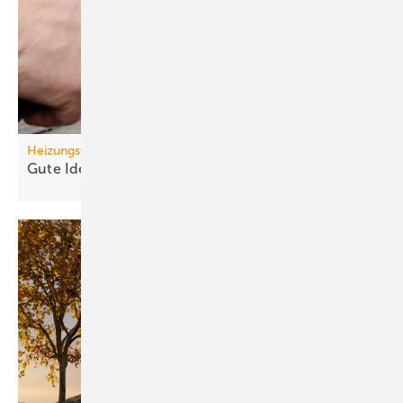
Heizungswende
Gute Ideen für den
Wärmepumpenhochlauf