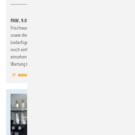
PAW, 9.0-E22:
präsentiert Komponenten für Heizungs- und
Frischwassertechnik, Solarthermie und Wohnungsstationen
sowie die neue App PAW Connect. Die App vernetzt alle Geräte
bedarfsgerecht und smart. Benutzer können ihr System damit
noch einfacher in Betrieb nehmen, alle wichtigen Werte
einsehen, Funktionen kontrollieren und vorausschauende
Wartung betreiben.
www.paw.eu