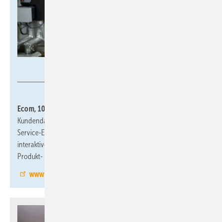
Ecom
Ecom, 10.2-A49:
Eine neue Cloudlösung verbindet Messdaten,
Kundendaten, Geräteinformationen wie Geräte-Tracking und
Service-Erinnerungen auf einer Informationsplattform. Eine
interaktive Messewand bietet die Möglichkeit, intelligente
Produkt- und Service-Features von Ecom live zu erleben.
www.ecom.de/ish