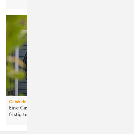
Gebäudemodernisierungsgesetz
Eine Gas-Heizung wird auf der Bio-Treppe lang­
fristig
teuer