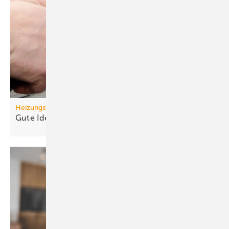
Heizungswende
Gute Ideen für den
Wärmepumpenhochlauf