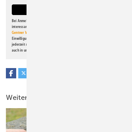
Bei Anmeldung zu diesem Newsletter bin ich damit einverstanden, über
interessante Verlags- und Online-Angebote
der Marken der Alfons W.
Gentner Verlag GmbH & Co. KG
informiert zu werden. Diese
Einwilligung kann ich jederzeit widerrufen und eine Abmeldung ist
jederzeit möglich. Informationen zum Umgang mit Daten finden Sie
auch in unserer
Datenschutzerklärung
.
Weitere Inhalte