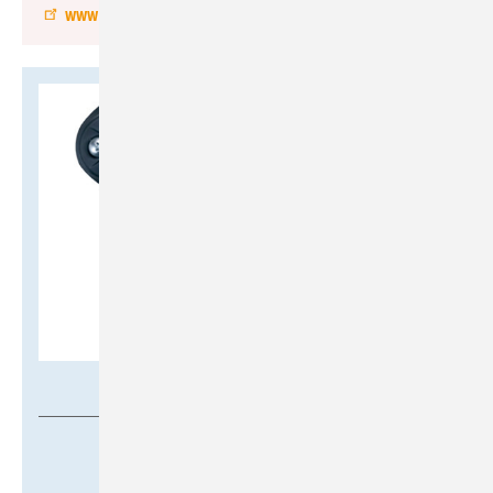
www.my-pv.com
Oppermann