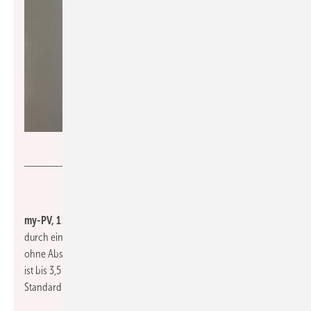
my-PV
my-PV, 12.1-B61:
Der solarelektrische Heizstab AC Elwa 2 kann
durch eine Trennung von Heizelement und Elektronikeinheit
ohne Abstimmung mit dem Elektrogewerk eingebaut werden. Er
ist bis 3,5 kW stufenlos regelbar und kann zudem einen
Standardheizstab bis 3 kW ansteuern.