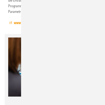
die Entrauchungssteuerungen rigento, die ohne
Programmierung auskommt und nur eine einfache
Parametrierung erfordert.
www.hosch-ga.de
Paw