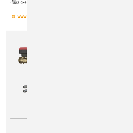
(flüssigkeitsgefüllt) aus.
www.danfoss.de
IMI Hydronic Engineering