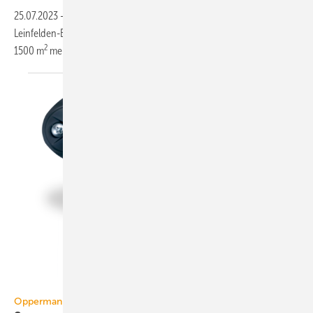
25.07.2023
-
Ab September 2024 wird Oppermann Regelgeräte in
Leinfelden-Echterdingen nach einer 13-monatigen Bauzeit über rund
2
1500 m
mehr Platz
verfügen.
Oppermann
Oppermann Regelgeräte