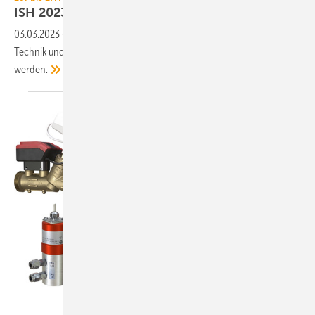
ISH 2023: MSR-Technik und
Messgeräte
03.03.2023
-
TGA+E Fachplaner präsentiert eine Auswahl an MSR-
Technik und Messgeräten, die auf der diesjährigen ISH gezeigt
werden.
IMI Hydronic Engineering