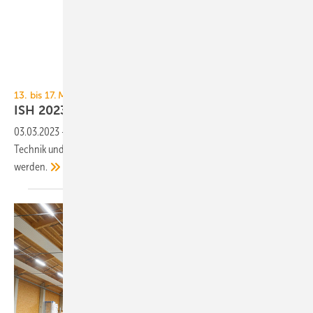
Oppermann
13. bis 17. März 2023, Messe Frankfurt
ISH 2023: MSR-Technik und
Messgeräte
03.03.2023
-
TGA+E Fachplaner präsentiert eine Auswahl an MSR-
Technik und Messgeräten, die auf der diesjährigen ISH gezeigt
werden.