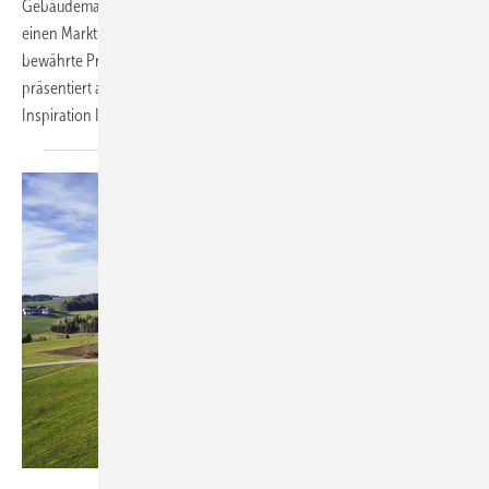
Gebäudemanagement – über 500 Aussteller aus mehr als 15 Ländern
einen Marktüberblick über technische Neuentwicklungen sowie
bewährte Produkte und ihre Anwendungen. TGA Fachplaner
präsentiert auf den folgenden Seiten einige der Neuheiten zur
Inspiration Ihrer
Messeplanung.
Bild: ÖkoFEN