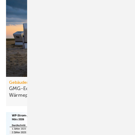
Gebäudemodernisierungsgesetz
GMG-Eckpunkte: Es kommt jetzt auf
Wärmepumpen
an