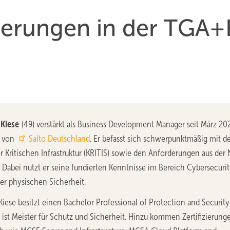
derungen in der TGA+
Kiese
(49) verstärkt als Business Development Manager seit März 20
m von
Salto Deutschland
. Er befasst sich schwerpunktmäßig mit 
r Kritischen Infrastruktur (KRITIS) sowie den Anforderungen aus der 
. Dabei nutzt er seine fundierten Kenntnisse im Bereich Cybersecurit
er physischen Sicherheit.
iese besitzt einen Bachelor Professional of Protection and Security
 ist Meister für Schutz und Sicherheit. Hinzu kommen Zertifizierung