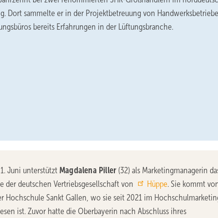
ig. Dort sammelte er in der Projektbetreuung von Handwerksbetrieb
ungsbüros bereits Erfahrungen in der Lüftungsbranche.
1. Juni unterstützt
Magdalena Piller
(32) als Marketingmanagerin da
ce der deutschen Vertriebsgesellschaft von
Hüppe
. Sie kommt vo
r Hochschule Sankt Gallen, wo sie seit 2021 im Hochschulmarketin
esen ist. Zuvor hatte die Oberbayerin nach Abschluss ihres