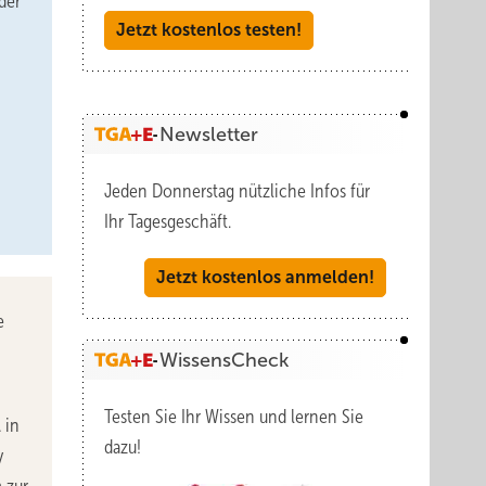
der
Jetzt kostenlos testen!
Newsletter
Jeden Donnerstag nützliche Infos für
Ihr Tagesgeschäft.
Jetzt kostenlos anmelden!
e
WissensCheck
Testen Sie Ihr Wissen und lernen Sie
 in
dazu!
y