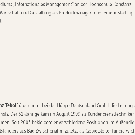
udiums „Internationales Management“ an der Hochschule Konstanz
 Wirtschaft und Gestaltung als Produktmanagerin bei einem Start-up
t.
nz Tekolf
übernimmt bei der Hüppe Deutschland GmbH die Leitung 
nsts. Der 61-Jährige kam im August 1999 als Kundendiensttechniker 
men. Seit 2003 bekleidete er verschiedene Positionen im Außendie
lständlers aus Bad Zwischenahn, zuletzt als Gebietsleiter für die wic