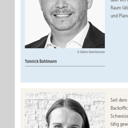
Raum tät
und Plan
Helios Ventilatoren
Yannick Bahlmann
Seit dem 
Backoffi
Schweize
tätig gew