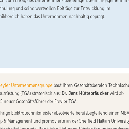
ch zum Erfolg des Unternehmens beigetragen. Sein Engagement in 
chulung und seine wertvollen Beiträge zur Entwicklung im
nikbereich haben das Unternehmen nachhaltig geprägt.
reyler Unternehmensgruppe
baut ihren Geschäftsbereich Technisch
usrüstung (TGA) strategisch aus:
Dr. Jens Hüttebräucker
wird ab
5 neuer Geschäftsführer der Freyler TGA.
hrige Elektrotechnikmeister absolvierte berufsbegleitend einen MBA
ip & Management und promovierte an der Sheffield Hallam Universit