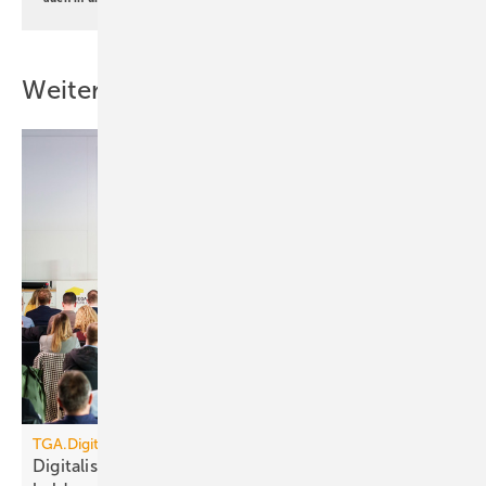
Weitere Inhalte
TGA.Digital
Digitalisierung, KI, Robotik: auf Baustellen schon