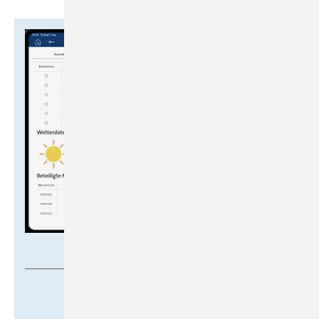
Streit Datentechnik