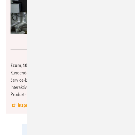
Ecom
Ecom, 10.2-A49:
Eine neue Cloudlösung verbindet Messdaten,
Kundendaten, Geräteinformationen wie Geräte-Tracking und
Service-Erinnerungen auf einer Informationsplattform. Eine
interaktive Messewand bietet die Möglichkeit, intelligente
Produkt- und Service-Features von Ecom live zu erleben.
https://www.ecom.de/messen/