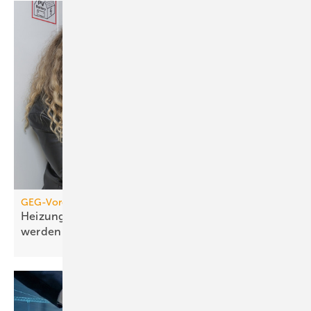
GEG-Vorgabe für größere Wohngebäude
Heizungen von 2010 müssen jetzt geprüft
werden