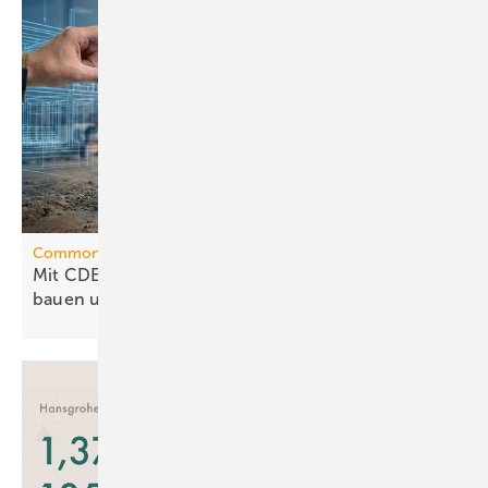
Common Data Environment
Mit CDE richtig strukturieren – besser planen,
bauen und
betreiben