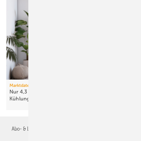
Marktdaten
Nur 4,3 % der neuen Wohn­ge­bäude haben eine
Kühlung
Abo- & Leserservice
AGB
Alle Inhalte chronologisch