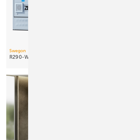
Swegon
R290-Wasser/Wasser-Wärmepumpe bis 290
kW