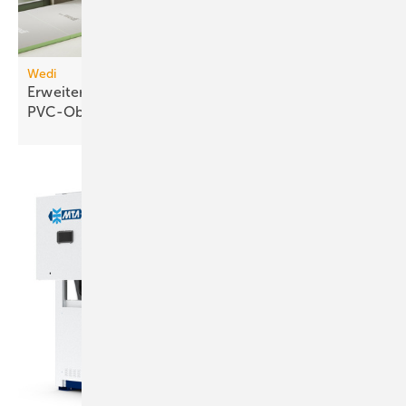
Wedi
Erweiterbares Duschelement für
PVC-Oberflächen