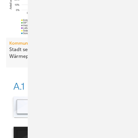
Kommunale Wärmeplanung
Stadt setzt aufs Netz, Land auf die
Wär­me­pumpe