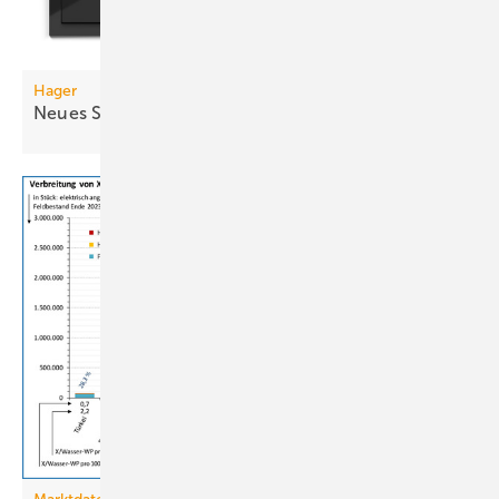
Hager
Neues Schaltersystem: Aus Berker wird
Hager