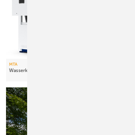
MTA
Wasserkühlsätze mit freier
Kühlung