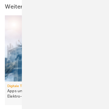
Weitere Inhalte
Digitale Tools
Apps und Soft­ware für die TGA- und
Elek­tro-Branche