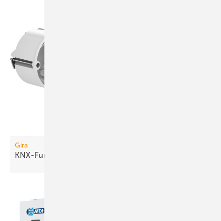
Gira
KNX-Funkkomponenten