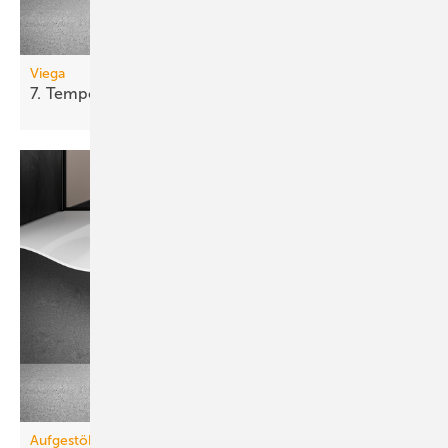
Viega
7.
Tempoplex-Generation
Aufgestöbert