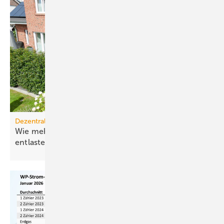
Dezentrale Energiewende
Wie mehr Elektrifizierung das Stromnetz
entlastet