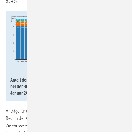
83,4 %.
JV
Anteil der Zusagen (monatlich und im Gesamtdurchschnitt)
bei der BEG-Heizungsförderung nach Wärmeerzeugern
Januar 2025 bis Mai 2026 und insgesamt.
Anträge für die BEG-EM-Heizungsförderung sind grundsätzlich vor
Beginn der Arbeiten zu stellen. Verbindlich reserviert sind die
Zuschüsse erst nach einer Zusage durch die KfW. Nach einer Zusage