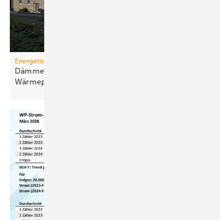
Energetische Sanierung in der Wohnungswirtschaft
Dämmen, Heizungssanierung und
Wärmepumpen-Lösungen