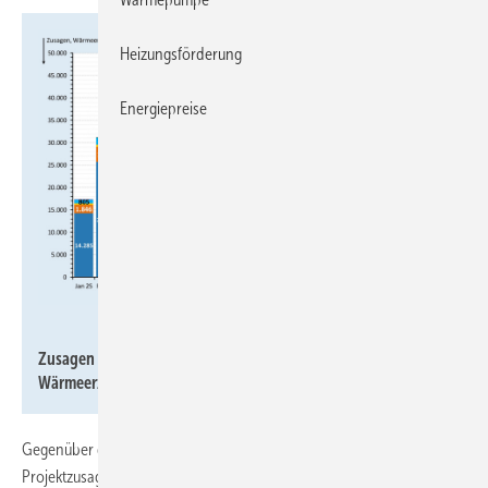
Heizungsförderung
Energiepreise
JV
Zusagen (monatlich) bei der BEG-Heizungsförderung nach
Wärmeerzeugern Januar 2025 bis Mai 2026.
Gegenüber dem Vorjahresmonat erhöhten sich im Mai 2026 die
Projektzusagen um 53,1 %. Der Vorjahresmonat war unter anderem