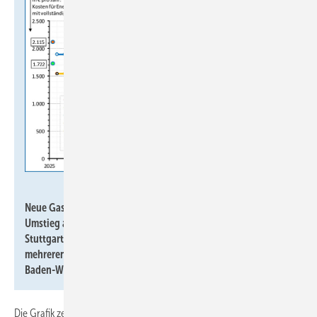
JV
Neue Gas-Heizung mit GEG und GModG-Bio-Treppe sowie der
Umstieg auf eine Wärmepumpe mit Tarifen der Stadtwerke
Stuttgart (Gastarife mit mindestens 10 % Biomethan sind seit
mehreren Jahren eine Teilpflichterfüllung im EWärmeG von
Baden-Württemberg).
Die Grafik zeigt 5 Linien mit jährlichen Kosten: