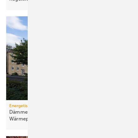
Energetische Sanierung in der Wohnungswirtschaft
Dämmen, Heizungssanierung und
Wärmepumpen-Lösungen