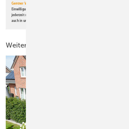
Gentner Verlag GmbH & Co. KG
informiert zu werden. Diese
Einwilligung kann ich jederzeit widerrufen und eine Abmeldung ist
jederzeit möglich. Informationen zum Umgang mit Daten finden Sie
auch in unserer
Datenschutzerklärung
.
Weitere Inhalte