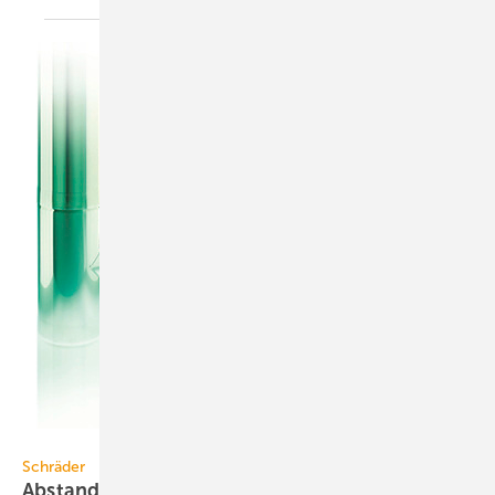
Bild: Schräder
Schräder
Abstandsverringernde
Durchführung