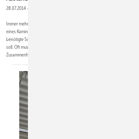
28.07.2014
-
Immer mehr Hausbesitzer und Bauherren denken über den Einbau
eines Kaminofens nach. Nicht immer befindet sich jedoch der dazu
benötigte Schornstein an der Stelle, wo der Ofen installiert werden
soll. Oft muss der Anschluss durch eine Wand erfolgen. In diesem
Zusammenhang ist, besonders bei
der...