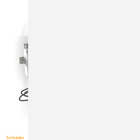
Schräder
Schräder