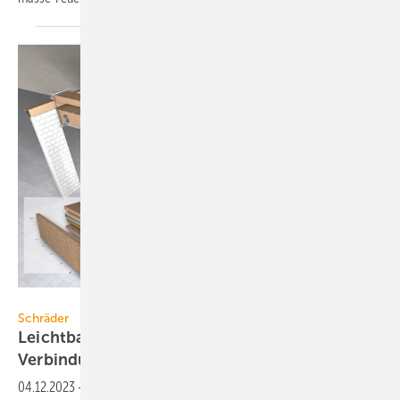
Schräder
Schräder
Leichtbau-Abgassystem für
Verbindungsleitungen in
F120
04.12.2023
-
Future-Therm-Verbindungsleitungen von Schräder