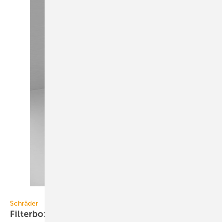
Schräder
Schräder
Filterbox mit vorgeschaltetem
Zyklon