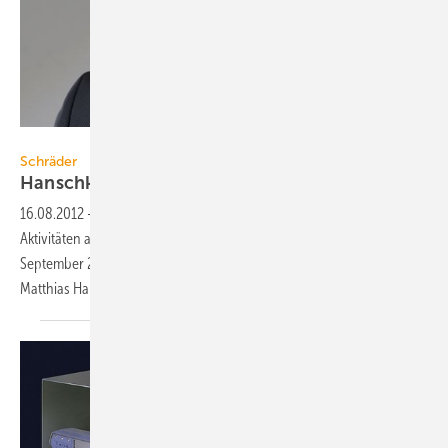
Schräder
Schräder
Hanschke wird bei Schräder
Vertriebsleiter
16.08.2012
-
Schräder Abgastechnologie richtet seine strategischen
Aktivitäten auf ein stabiles Wachstum aus. Aus diesem Grund wird ab
September 2012 die neu geschaffene Position des Vertriebsleiters mit
Matthias Hanschke
besetzt.