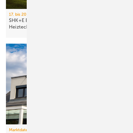
17. bis 20. März 2026, Messe Essen
SHK+E Essen 2026: Sanitär-, Wasser-, Luft- und
Heiztechnik
Marktdaten