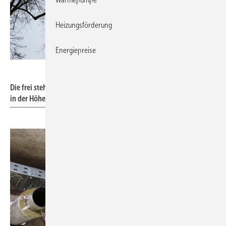
Heizungsförderung
Energiepreise
Schräder
Die frei stehende Abgasanlage mit vier Leitungen misst etwa 12 m
in der Höhe.