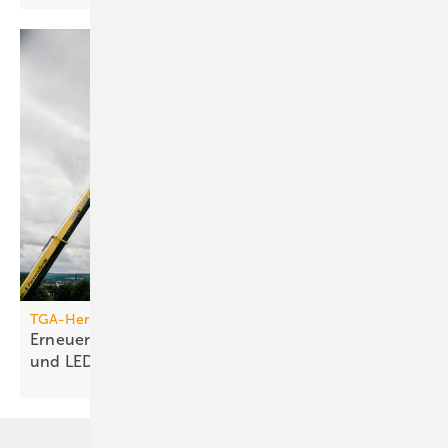
TGA-Hersteller
Erneuerung des Jumo-Turms: Neue Funktionen
und
LED-Technik