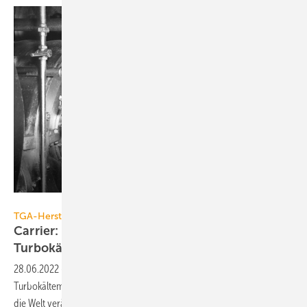
Carrier
TGA-Hersteller
Carrier: 100. Jahrestag der Erfindung der
Turbokältemaschine
28.06.2022
-
Carrier feiert den 100. Jahrestag der Erfindung der
Turbokältemaschine durch den Gründer des Unternehmens. Sie hat
die Welt
verändert.