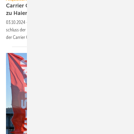
Carrier Commercial Refrigeration gehört jetzt
zu Haier Smart
Home
03.10.2024
-
Am 1. Oktober 2024 hat Haier Smart Home den Ab­
schluss der Über­nah­me von Carrier Commercial Refrigeration von
der Carrier Global Corporation
mit­ge­teilt.