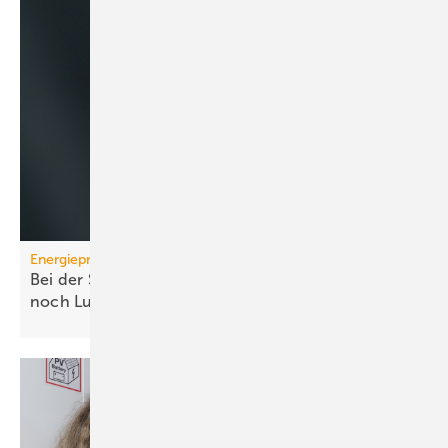
Energiepreise
Bei der Strompreissenkung für Wärmepumpen ist
noch
Luft