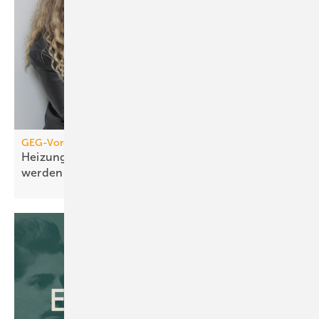
GEG-Vorgabe für größere Wohngebäude
Heizungen von 2010 müssen jetzt geprüft
werden