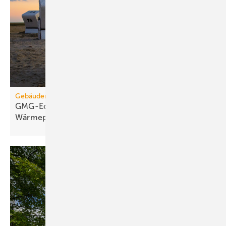
Gebäudemodernisierungsgesetz
GMG-Eckpunkte: Es kommt jetzt auf
Wärmepumpen
an