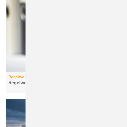
Regelwerk
Regelwerk-Update für Dezember
2025